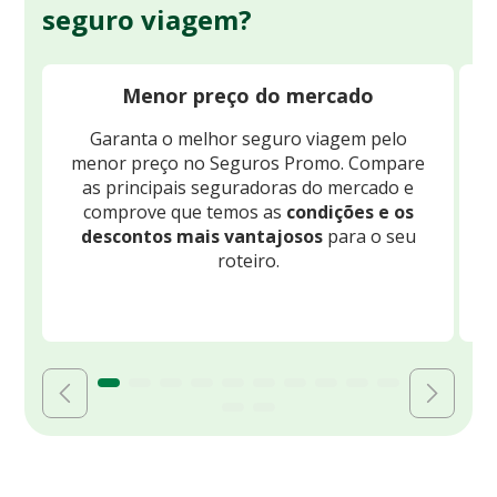
seguro viagem?
Menor preço do mercado
Garanta o melhor seguro viagem pelo
O
menor preço no Seguros Promo. Compare
c
as principais seguradoras do mercado e
comprove que temos as
condições e os
descontos mais vantajosos
para o seu
B
roteiro.