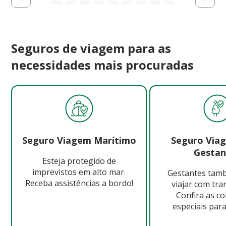
Seguros de viagem para as
necessidades mais procuradas
Seguro Viagem Marítimo
Seguro Via
Gestan
Esteja protegido de
imprevistos em alto mar.
Gestantes ta
Receba assistências a bordo!
viajar com tra
Confira as c
especiais para