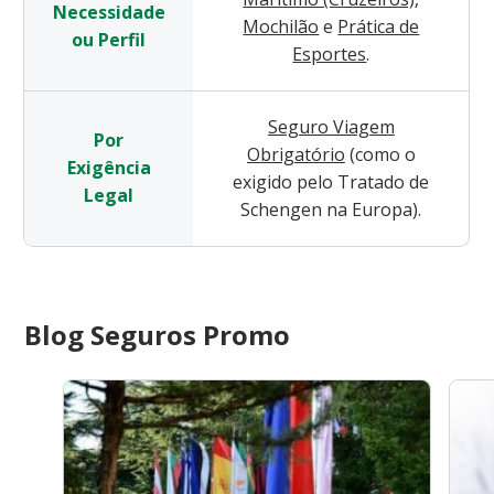
Necessidade
Mochilão
e
Prática de
ou Perfil
Esportes
.
Seguro Viagem
Por
Obrigatório
(como o
Exigência
exigido pelo Tratado de
Legal
Schengen na Europa).
Blog Seguros Promo