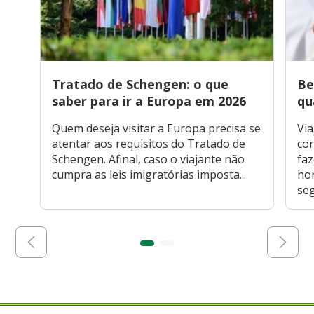
Tratado de Schengen: o que
Be
saber para ir a Europa em 2026
qu
Quem deseja visitar a Europa precisa se
Via
atentar aos requisitos do Tratado de
cor
Schengen. Afinal, caso o viajante não
faz
cumpra as leis imigratórias imposta...
hor
seg