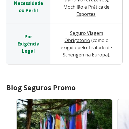
Necessidade
Mochilão
e
Prática de
ou Perfil
Esportes
.
Seguro Viagem
Por
Obrigatório
(como o
Exigência
exigido pelo Tratado de
Legal
Schengen na Europa).
Blog Seguros Promo