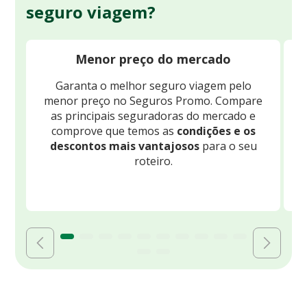
seguro viagem?
Menor preço do mercado
Garanta o melhor seguro viagem pelo
O
menor preço no Seguros Promo. Compare
c
as principais seguradoras do mercado e
comprove que temos as
condições e os
descontos mais vantajosos
para o seu
B
roteiro.