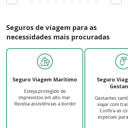
Seguros de viagem para as
necessidades mais procuradas
Seguro Viagem Marítimo
Seguro Via
Gestan
Esteja protegido de
imprevistos em alto mar.
Gestantes ta
Receba assistências a bordo!
viajar com tra
Confira as c
especiais para