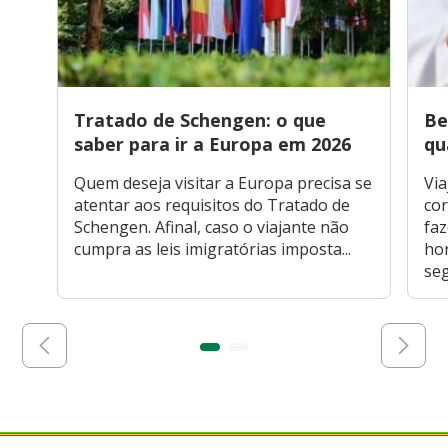
Tratado de Schengen: o que
Be
saber para ir a Europa em 2026
qu
Quem deseja visitar a Europa precisa se
Via
atentar aos requisitos do Tratado de
cor
Schengen. Afinal, caso o viajante não
faz
cumpra as leis imigratórias imposta...
hor
seg