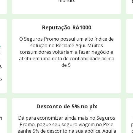
mundo.
Reputação RA1000
O Seguros Promo possui um alto índice de
solução no Reclame Aqui. Muitos
o
consumidores voltariam a fazer negócio e
m
atribuem uma nota de confiabilidade acima
m
de 9.
,
s
Desconto de 5% no pix
m
Dá para economizar ainda mais no Seguros
Promo: pague seu seguro viagem no Pix e
ganhe 5% de desconto na sua apólice. Aqui a