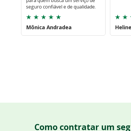
para quem busca um serviço de
seguro confiável e de qualidade.
Mônica Andradea
Helin
Como contratar um seg