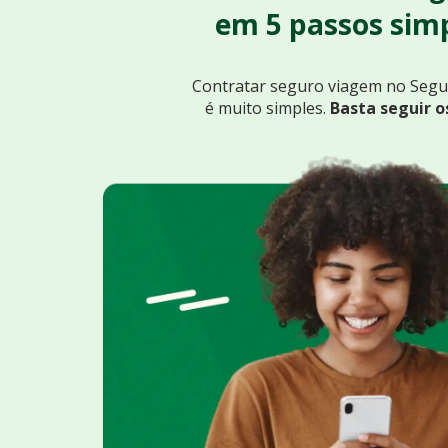
em 5 passos simp
Contratar seguro viagem no Seg
é muito simples.
Basta seguir o