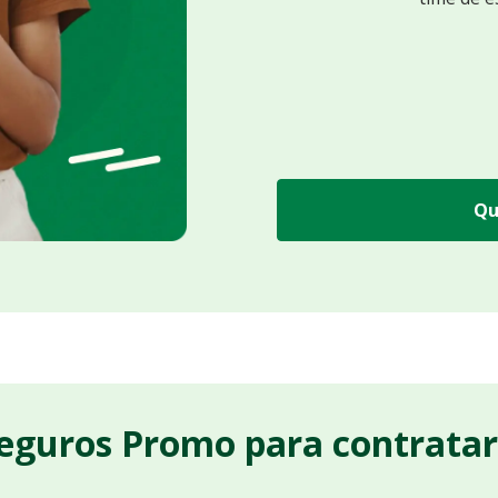
Qu
Seguros Promo para contrata