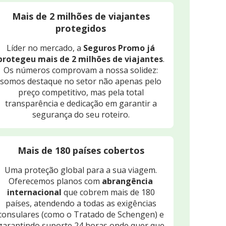
Mais de 2 milhões de viajantes
protegidos
Líder no mercado, a
Seguros Promo já
protegeu mais de 2 milhões de viajantes
.
Os números comprovam a nossa solidez:
somos destaque no setor não apenas pelo
preço competitivo, mas pela total
transparência e dedicação em garantir a
segurança do seu roteiro.
Mais de 180 países cobertos
Uma proteção global para a sua viagem.
Oferecemos planos com
abrangência
internacional
que cobrem mais de 180
países, atendendo a todas as exigências
consulares (como o Tratado de Schengen) e
garantindo suporte 24 horas onde quer que