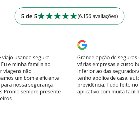
5 de 5
(6.156 avaliações)
 viajo usando seguro
Grande opção de seguros
Eu e minha família ao
várias empresas e custo 
r viagens não
inferior ao das segurador
samos um bom e eficiente
tenho apólice de casa, aut
 para nossa segurança.
previdência. Tudo feito no
s Promo sempre presente
aplicativo com muita facili
eiros.