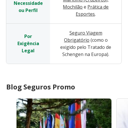
Necessidade
Mochilão
e
Prática de
ou Perfil
Esportes
.
Seguro Viagem
Por
Obrigatório
(como o
Exigência
exigido pelo Tratado de
Legal
Schengen na Europa).
Blog Seguros Promo