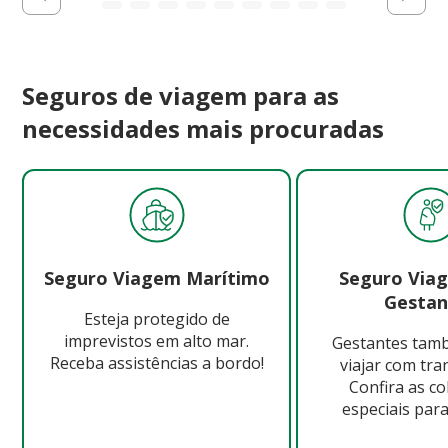
Seguros de viagem para as
necessidades mais procuradas
Seguro Viagem Marítimo
Seguro Via
Gestan
Esteja protegido de
imprevistos em alto mar.
Gestantes ta
Receba assistências a bordo!
viajar com tra
Confira as c
especiais para