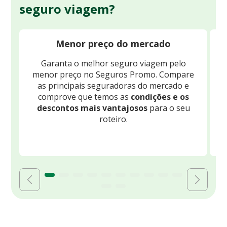
seguro viagem?
Menor preço do mercado
Garanta o melhor seguro viagem pelo
O
menor preço no Seguros Promo. Compare
c
as principais seguradoras do mercado e
comprove que temos as
condições e os
descontos mais vantajosos
para o seu
B
roteiro.