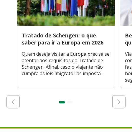
Tratado de Schengen: o que
Be
saber para ir a Europa em 2026
qu
Quem deseja visitar a Europa precisa se
Via
atentar aos requisitos do Tratado de
cor
Schengen. Afinal, caso o viajante não
faz
cumpra as leis imigratórias imposta...
hor
seg