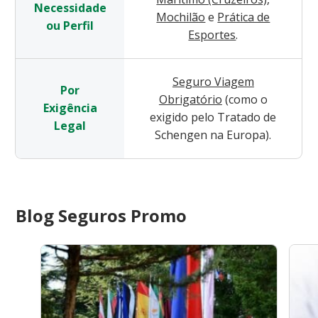
Necessidade
Mochilão
e
Prática de
ou Perfil
Esportes
.
Seguro Viagem
Por
Obrigatório
(como o
Exigência
exigido pelo Tratado de
Legal
Schengen na Europa).
Blog Seguros Promo