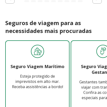
Seguros de viagem para as
necessidades mais procuradas
Seguro Viagem Marítimo
Seguro Via
Gestan
Esteja protegido de
imprevistos em alto mar.
Gestantes ta
Receba assistências a bordo!
viajar com tra
Confira as c
especiais para