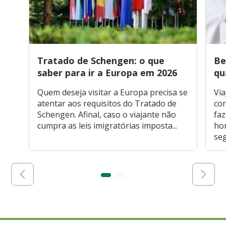
Tratado de Schengen: o que
Be
saber para ir a Europa em 2026
qu
Quem deseja visitar a Europa precisa se
Via
atentar aos requisitos do Tratado de
cor
Schengen. Afinal, caso o viajante não
faz
cumpra as leis imigratórias imposta...
hor
seg