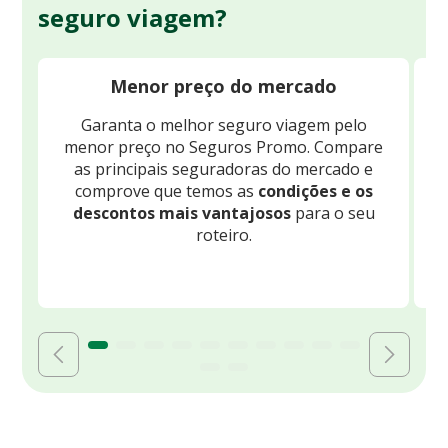
seguro viagem?
Menor preço do mercado
Garanta o melhor seguro viagem pelo
O
menor preço no Seguros Promo. Compare
c
as principais seguradoras do mercado e
comprove que temos as
condições e os
descontos mais vantajosos
para o seu
B
roteiro.