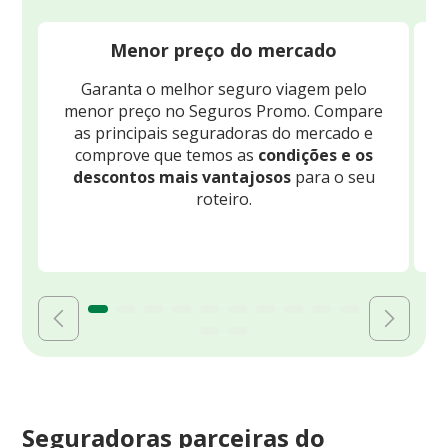
Menor preço do mercado
Garanta o melhor seguro viagem pelo
O
menor preço no Seguros Promo. Compare
c
as principais seguradoras do mercado e
comprove que temos as
condições e os
descontos mais vantajosos
para o seu
B
roteiro.
Seguradoras parceiras do