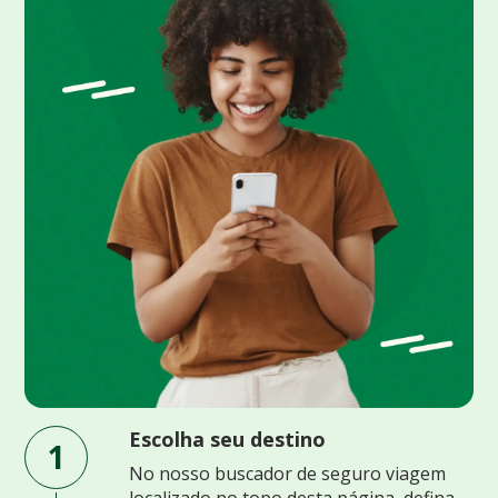
Escolha seu destino
1
No nosso buscador de seguro viagem
localizado no topo desta página, defina