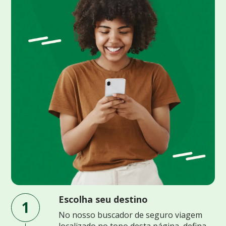
Escolha seu destino
1
No nosso buscador de seguro viagem
localizado no topo desta página, defina