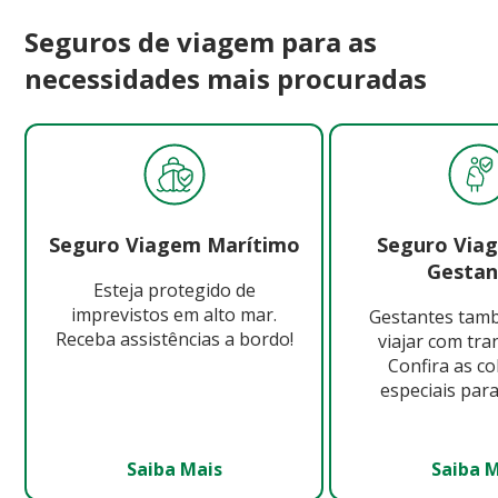
Seguros de viagem para as
necessidades mais procuradas
Seguro Viagem Marítimo
Seguro Via
Gestan
Esteja protegido de
imprevistos em alto mar.
Gestantes ta
Receba assistências a bordo!
viajar com tra
Confira as c
especiais para
Saiba Mais
Saiba 