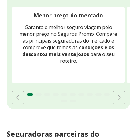
Menor preço do mercado
Garanta o melhor seguro viagem pelo
O
menor preço no Seguros Promo. Compare
c
as principais seguradoras do mercado e
comprove que temos as
condições e os
descontos mais vantajosos
para o seu
B
roteiro.
Seguradoras parceiras do