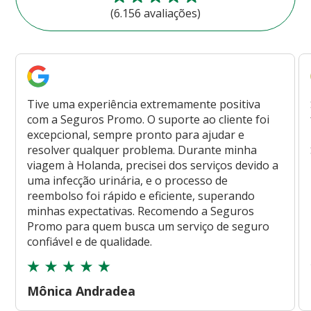
(6.156 avaliações)
Tive uma experiência extremamente positiva
com a Seguros Promo. O suporte ao cliente foi
excepcional, sempre pronto para ajudar e
resolver qualquer problema. Durante minha
viagem à Holanda, precisei dos serviços devido a
uma infecção urinária, e o processo de
reembolso foi rápido e eficiente, superando
minhas expectativas. Recomendo a Seguros
Promo para quem busca um serviço de seguro
confiável e de qualidade.
Mônica Andradea