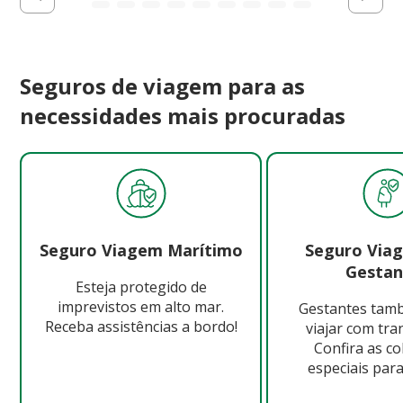
Seguros de viagem para as
necessidades mais procuradas
Seguro Viagem Marítimo
Seguro Via
Gestan
Esteja protegido de
imprevistos em alto mar.
Gestantes ta
Receba assistências a bordo!
viajar com tra
Confira as c
especiais para