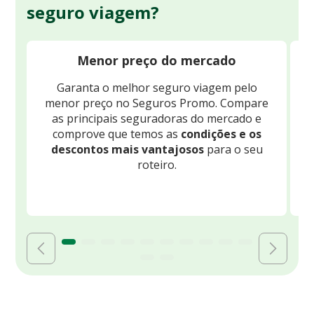
seguro viagem?
Menor preço do mercado
Garanta o melhor seguro viagem pelo
O
menor preço no Seguros Promo. Compare
c
as principais seguradoras do mercado e
comprove que temos as
condições e os
descontos mais vantajosos
para o seu
B
roteiro.