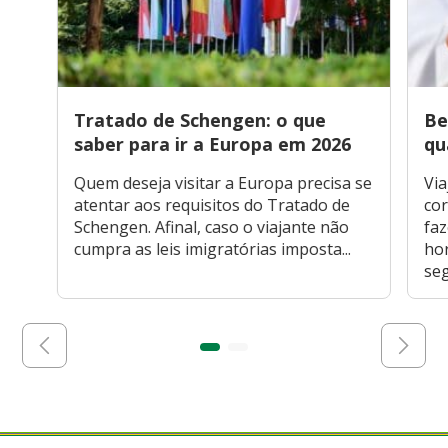
Tratado de Schengen: o que
Be
saber para ir a Europa em 2026
qu
Quem deseja visitar a Europa precisa se
Via
atentar aos requisitos do Tratado de
cor
Schengen. Afinal, caso o viajante não
faz
cumpra as leis imigratórias imposta...
hor
seg