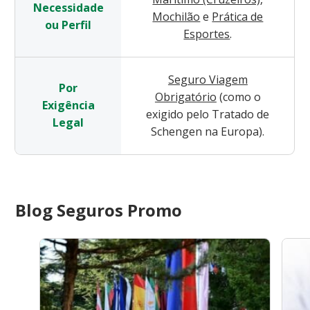
Necessidade
Mochilão
e
Prática de
ou Perfil
Esportes
.
Seguro Viagem
Por
Obrigatório
(como o
Exigência
exigido pelo Tratado de
Legal
Schengen na Europa).
Blog Seguros Promo