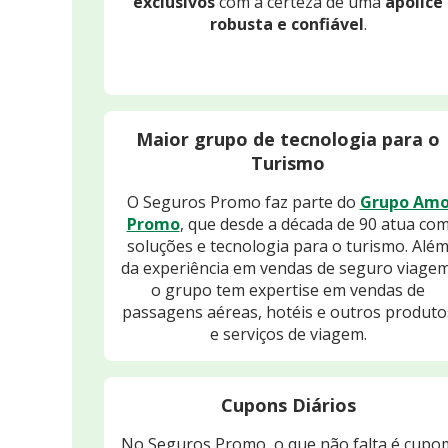
exclusivos
com a certeza de uma
apólice
robusta e confiável
.
Maior grupo de tecnologia para o
Turismo
O Seguros Promo faz parte do
Grupo Am
Promo
, que desde a década de 90 atua co
soluções e tecnologia para o turismo. Alé
da experiência em vendas de seguro viagem
o grupo tem expertise em vendas de
passagens aéreas, hotéis e outros produto
e serviços de viagem.
Cupons Diários
No Seguros Promo, o que não falta é cupo