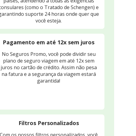
países, atendendo a todas as exigências
consulares (como o Tratado de Schengen) e
garantindo suporte 24 horas onde quer que
você esteja.
Pagamento em até 12x sem juros
No Seguros Promo, você pode dividir seu
plano de seguro viagem em até 12x sem
juros no cartão de crédito. Assim não pesa
na fatura e a segurança da viagem estará
garantida!
Filtros Personalizados
Com os nossos filtros personalizados, você