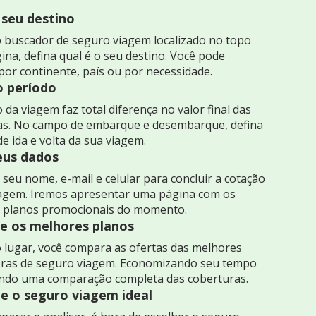
 seu destino
 buscador de seguro viagem localizado no topo
ina, defina qual é o seu destino. Você pode
por continente, país ou por necessidade.
o período
 da viagem faz total diferença no valor final das
as. No campo de embarque e desembarque, defina
de ida e volta da sua viagem.
seus dados
seu nome, e-mail e celular para concluir a cotação
iagem. Iremos apresentar uma página com os
 planos promocionais do momento.
 os melhores planos
 lugar, você compara as ofertas das melhores
ras de seguro viagem. Economizando seu tempo
indo uma comparação completa das coberturas.
e o seguro viagem ideal