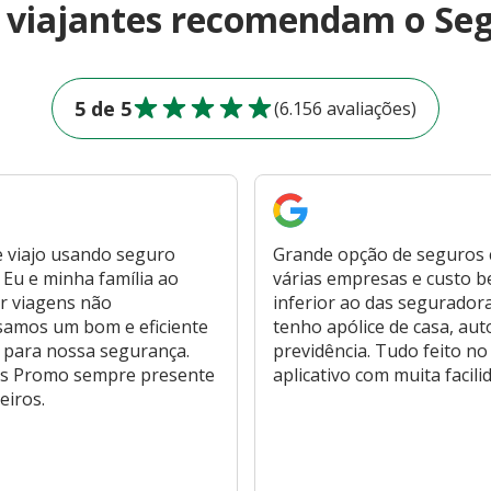
e viajantes recomendam o Se
5 de 5
(6.156 avaliações)
 viajo usando seguro
Grande opção de seguros
Eu e minha família ao
várias empresas e custo 
r viagens não
inferior ao das segurador
samos um bom e eficiente
tenho apólice de casa, aut
 para nossa segurança.
previdência. Tudo feito no
s Promo sempre presente
aplicativo com muita facili
eiros.