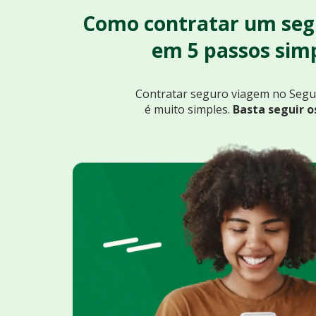
Como contratar um seg
em 5 passos simp
Contratar seguro viagem no Seg
é muito simples.
Basta seguir o