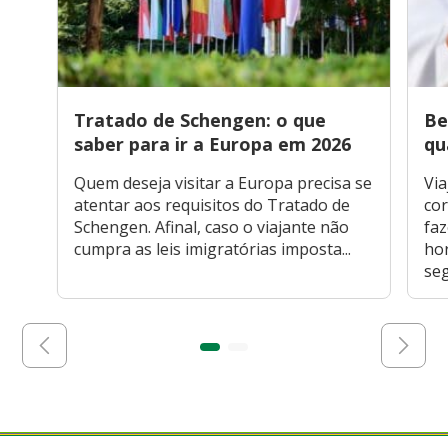
Tratado de Schengen: o que
Be
saber para ir a Europa em 2026
qu
Quem deseja visitar a Europa precisa se
Via
atentar aos requisitos do Tratado de
cor
Schengen. Afinal, caso o viajante não
faz
cumpra as leis imigratórias imposta...
hor
seg