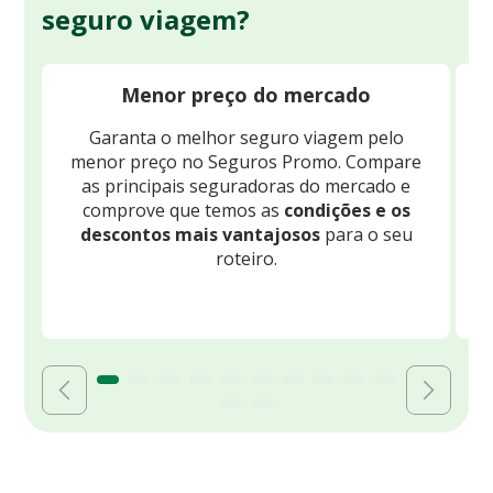
seguro viagem?
Menor preço do mercado
Garanta o melhor seguro viagem pelo
O
menor preço no Seguros Promo. Compare
c
as principais seguradoras do mercado e
comprove que temos as
condições e os
descontos mais vantajosos
para o seu
B
roteiro.