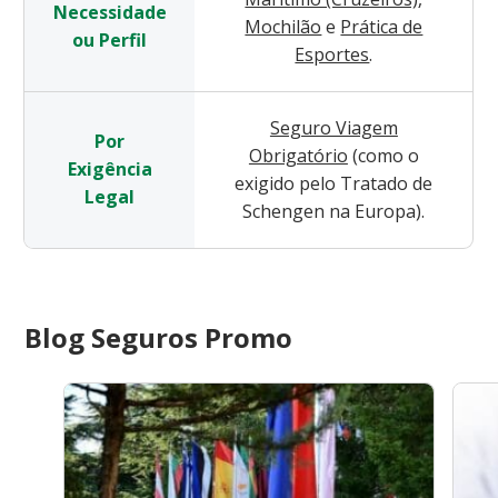
Necessidade
Mochilão
e
Prática de
ou Perfil
Esportes
.
Seguro Viagem
Por
Obrigatório
(como o
Exigência
exigido pelo Tratado de
Legal
Schengen na Europa).
Blog Seguros Promo