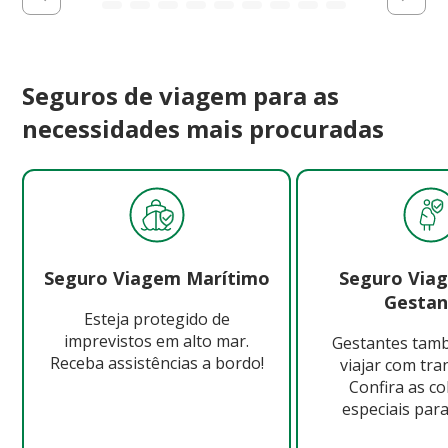
Seguros de viagem para as
necessidades mais procuradas
Seguro Viagem Marítimo
Seguro Via
Gestan
Esteja protegido de
imprevistos em alto mar.
Gestantes ta
Receba assistências a bordo!
viajar com tra
Confira as c
especiais para