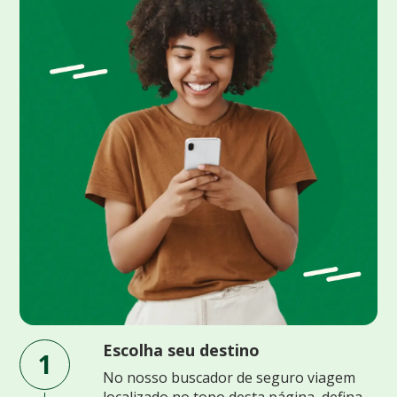
Escolha seu destino
1
No nosso buscador de seguro viagem
localizado no topo desta página, defina