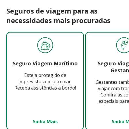
Seguros de viagem para as
necessidades mais procuradas
Seguro Viagem Marítimo
Seguro Via
Gestan
Esteja protegido de
imprevistos em alto mar.
Gestantes ta
Receba assistências a bordo!
viajar com tra
Confira as c
especiais para
Saiba Mais
Saiba 