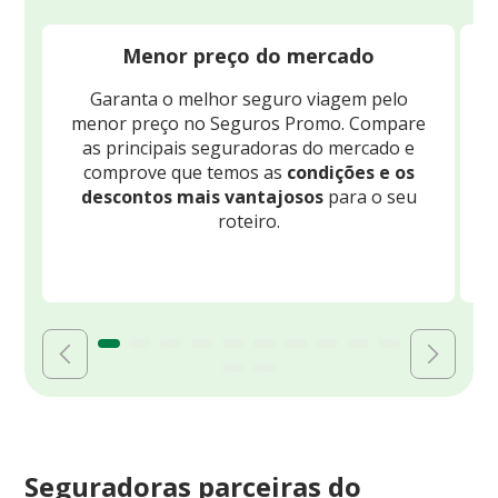
Menor preço do mercado
Garanta o melhor seguro viagem pelo
O
menor preço no Seguros Promo. Compare
c
as principais seguradoras do mercado e
comprove que temos as
condições e os
descontos mais vantajosos
para o seu
B
roteiro.
Seguradoras parceiras do