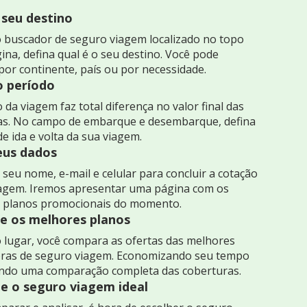
 seu destino
 buscador de seguro viagem localizado no topo
ina, defina qual é o seu destino. Você pode
por continente, país ou por necessidade.
o período
 da viagem faz total diferença no valor final das
as. No campo de embarque e desembarque, defina
de ida e volta da sua viagem.
seus dados
seu nome, e-mail e celular para concluir a cotação
iagem. Iremos apresentar uma página com os
 planos promocionais do momento.
 os melhores planos
 lugar, você compara as ofertas das melhores
ras de seguro viagem. Economizando seu tempo
indo uma comparação completa das coberturas.
e o seguro viagem ideal