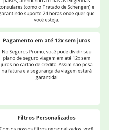
países, atendendo a todas as exigências
consulares (como o Tratado de Schengen) e
garantindo suporte 24 horas onde quer que
você esteja.
Pagamento em até 12x sem juros
No Seguros Promo, você pode dividir seu
plano de seguro viagem em até 12x sem
juros no cartão de crédito. Assim não pesa
na fatura e a segurança da viagem estará
garantida!
Filtros Personalizados
Com os nossos filtros personalizados, você