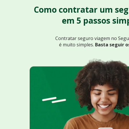
Como contratar um seg
em 5 passos simp
Contratar seguro viagem no Seg
é muito simples.
Basta seguir o