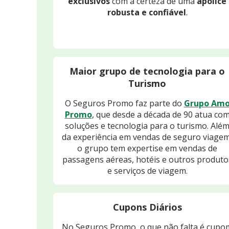
exclusivos
com a certeza de uma
apólice
robusta e confiável
.
Maior grupo de tecnologia para o
Turismo
O Seguros Promo faz parte do
Grupo Am
Promo
, que desde a década de 90 atua co
soluções e tecnologia para o turismo. Alé
da experiência em vendas de seguro viagem
o grupo tem expertise em vendas de
passagens aéreas, hotéis e outros produto
e serviços de viagem.
Cupons Diários
No Seguros Promo, o que não falta é cupo