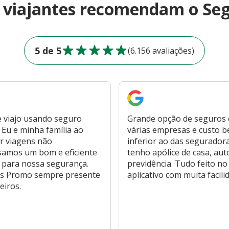
e viajantes recomendam o Se
5 de 5
(6.156 avaliações)
 viajo usando seguro
Grande opção de seguros
Eu e minha família ao
várias empresas e custo 
r viagens não
inferior ao das segurador
samos um bom e eficiente
tenho apólice de casa, aut
 para nossa segurança.
previdência. Tudo feito no
s Promo sempre presente
aplicativo com muita facili
eiros.