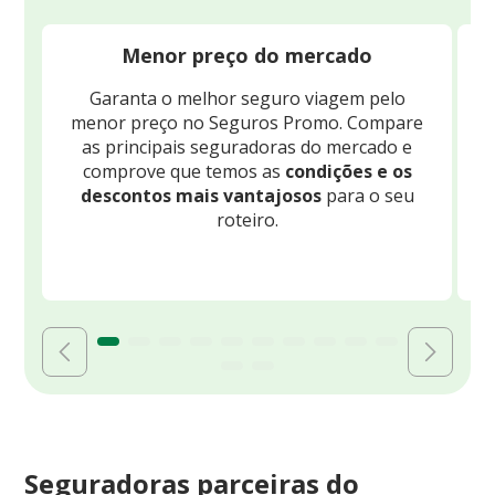
Menor preço do mercado
Garanta o melhor seguro viagem pelo
O
menor preço no Seguros Promo. Compare
c
as principais seguradoras do mercado e
comprove que temos as
condições e os
descontos mais vantajosos
para o seu
B
roteiro.
Seguradoras parceiras do