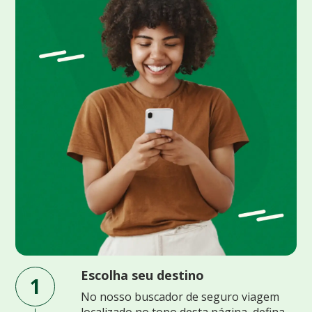
Escolha seu destino
1
No nosso buscador de seguro viagem
localizado no topo desta página, defina