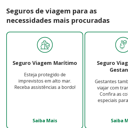
Seguros de viagem para as
necessidades mais procuradas
Seguro Viagem Marítimo
Seguro Via
Gestan
Esteja protegido de
imprevistos em alto mar.
Gestantes ta
Receba assistências a bordo!
viajar com tra
Confira as c
especiais para
Saiba Mais
Saiba 