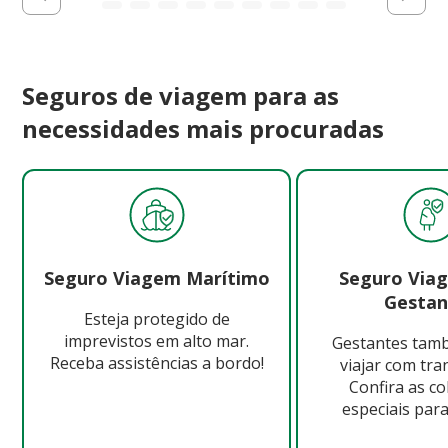
Seguros de viagem para as
necessidades mais procuradas
Seguro Viagem Marítimo
Seguro Via
Gestan
Esteja protegido de
imprevistos em alto mar.
Gestantes ta
Receba assistências a bordo!
viajar com tra
Confira as c
especiais para