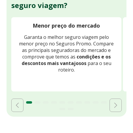
seguro viagem?
Menor preço do mercado
Garanta o melhor seguro viagem pelo
O
menor preço no Seguros Promo. Compare
c
as principais seguradoras do mercado e
comprove que temos as
condições e os
descontos mais vantajosos
para o seu
B
roteiro.