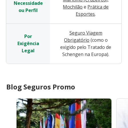
Necessidade
Mochilão
e
Prática de
ou Perfil
Esportes
.
Seguro Viagem
Por
Obrigatório
(como o
Exigência
exigido pelo Tratado de
Legal
Schengen na Europa).
Blog Seguros Promo