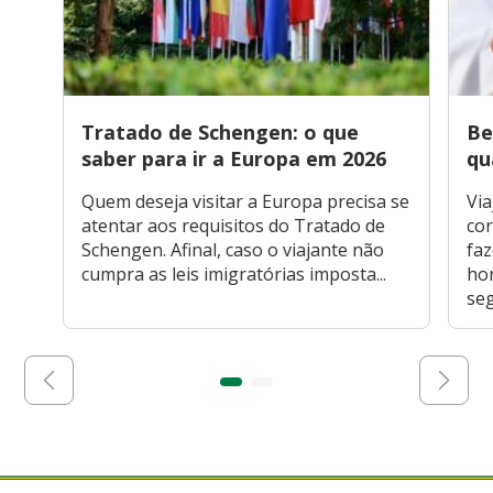
Tratado de Schengen: o que
Be
saber para ir a Europa em 2026
qu
Quem deseja visitar a Europa precisa se
Via
atentar aos requisitos do Tratado de
cor
Schengen. Afinal, caso o viajante não
faz
cumpra as leis imigratórias imposta...
hor
seg