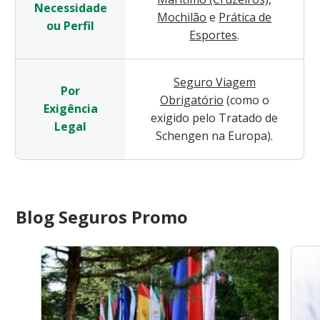
Necessidade
Mochilão
e
Prática de
ou Perfil
Esportes
.
Seguro Viagem
Por
Obrigatório
(como o
Exigência
exigido pelo Tratado de
Legal
Schengen na Europa).
Blog Seguros Promo