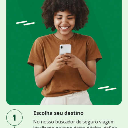
Escolha seu destino
1
No nosso buscador de seguro viagem
localizado no topo desta página, defina