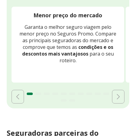
Menor preço do mercado
Garanta o melhor seguro viagem pelo
O
menor preço no Seguros Promo. Compare
c
as principais seguradoras do mercado e
comprove que temos as
condições e os
descontos mais vantajosos
para o seu
B
roteiro.
Seguradoras parceiras do