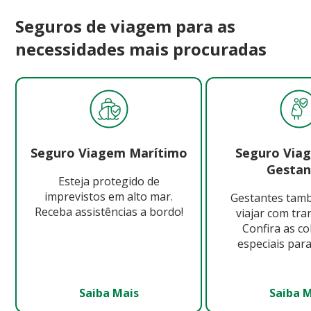
Seguros de viagem para as
necessidades mais procuradas
Seguro Viagem Marítimo
Seguro Via
Gestan
Esteja protegido de
imprevistos em alto mar.
Gestantes ta
Receba assistências a bordo!
viajar com tra
Confira as c
especiais para
Saiba Mais
Saiba 