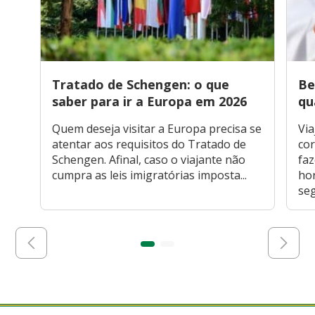
Tratado de Schengen: o que
Be
saber para ir a Europa em 2026
qu
Quem deseja visitar a Europa precisa se
Via
atentar aos requisitos do Tratado de
cor
Schengen. Afinal, caso o viajante não
faz
cumpra as leis imigratórias imposta...
hor
seg