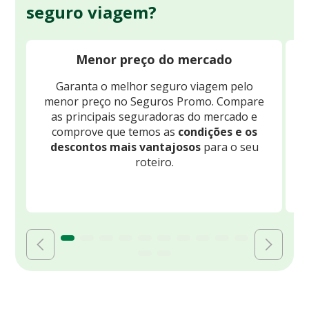
seguro viagem?
Menor preço do mercado
Garanta o melhor seguro viagem pelo
O
menor preço no Seguros Promo. Compare
c
as principais seguradoras do mercado e
comprove que temos as
condições e os
descontos mais vantajosos
para o seu
B
roteiro.