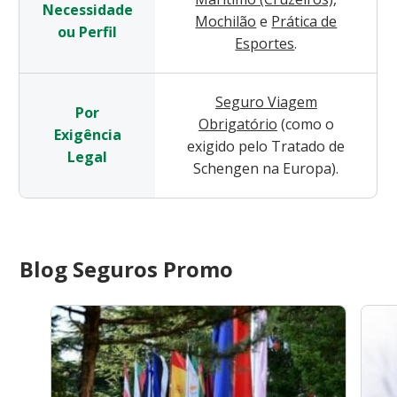
Necessidade
Mochilão
e
Prática de
ou Perfil
Esportes
.
Seguro Viagem
Por
Obrigatório
(como o
Exigência
exigido pelo Tratado de
Legal
Schengen na Europa).
Blog Seguros Promo