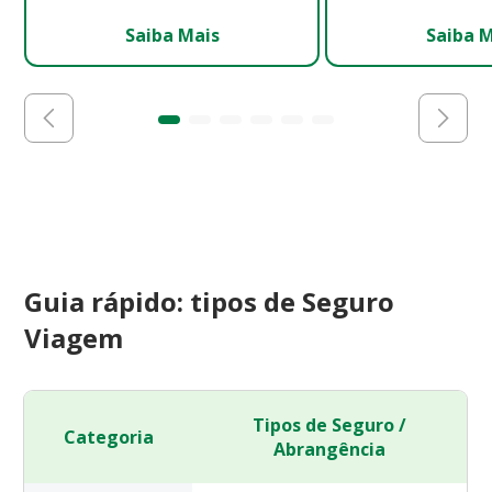
Saiba Mais
Saiba 
Guia rápido: tipos de Seguro
Viagem
Tipos de Seguro /
Categoria
Abrangência