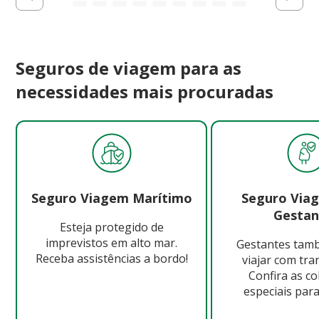
Seguros de viagem para as
necessidades mais procuradas
Seguro Viagem Marítimo
Seguro Via
Gestan
Esteja protegido de
imprevistos em alto mar.
Gestantes ta
Receba assistências a bordo!
viajar com tra
Confira as c
especiais para