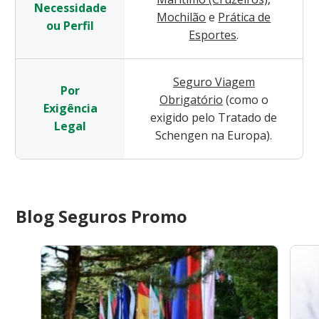
Necessidade
Mochilão
e
Prática de
ou Perfil
Esportes
.
Seguro Viagem
Por
Obrigatório
(como o
Exigência
exigido pelo Tratado de
Legal
Schengen na Europa).
Blog Seguros Promo