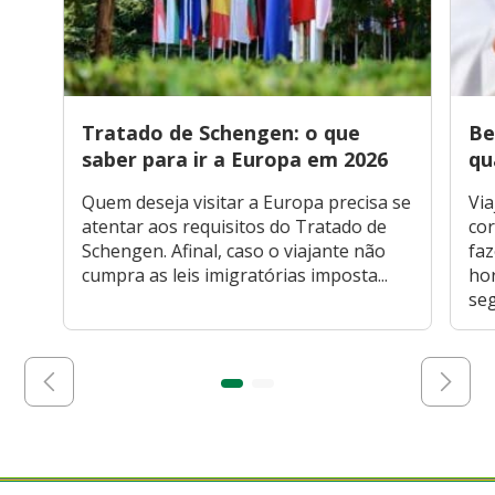
Tratado de Schengen: o que
Be
saber para ir a Europa em 2026
qu
Quem deseja visitar a Europa precisa se
Via
atentar aos requisitos do Tratado de
cor
Schengen. Afinal, caso o viajante não
faz
cumpra as leis imigratórias imposta...
hor
seg