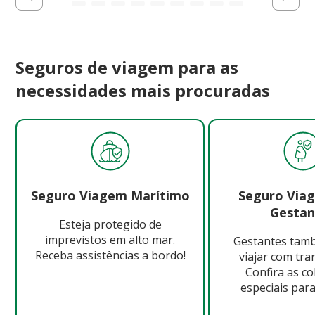
Seguros de viagem para as
necessidades mais procuradas
Seguro Viagem Marítimo
Seguro Via
Gestan
Esteja protegido de
imprevistos em alto mar.
Gestantes ta
Receba assistências a bordo!
viajar com tra
Confira as c
especiais para