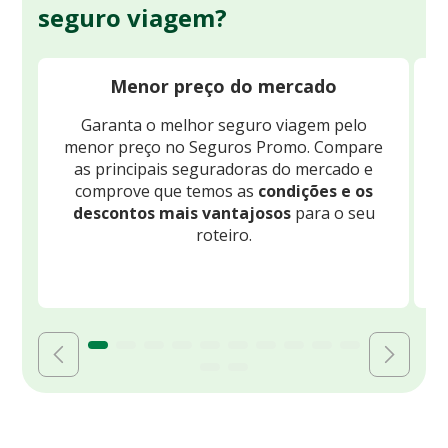
seguro viagem?
Menor preço do mercado
Garanta o melhor seguro viagem pelo
O
menor preço no Seguros Promo. Compare
c
as principais seguradoras do mercado e
comprove que temos as
condições e os
descontos mais vantajosos
para o seu
B
roteiro.