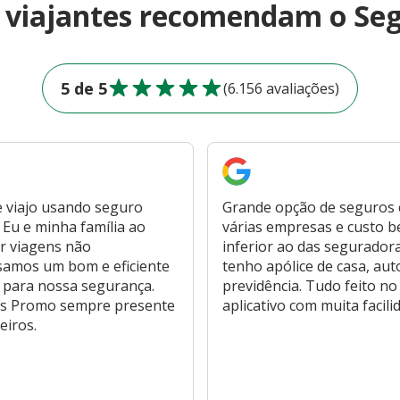
e viajantes recomendam o Se
5 de 5
(6.156 avaliações)
 viajo usando seguro
Grande opção de seguros
Eu e minha família ao
várias empresas e custo 
r viagens não
inferior ao das segurador
samos um bom e eficiente
tenho apólice de casa, aut
 para nossa segurança.
previdência. Tudo feito no
s Promo sempre presente
aplicativo com muita facili
eiros.