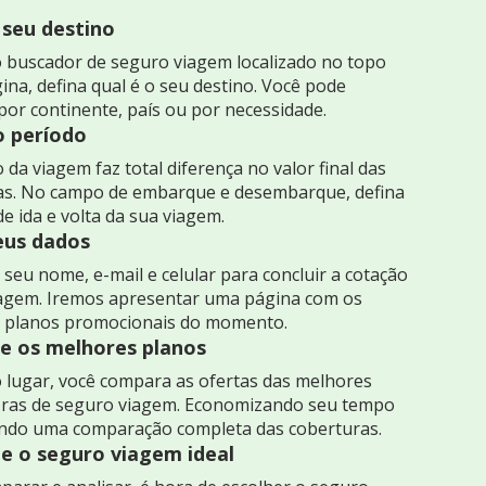
 seu destino
 buscador de seguro viagem localizado no topo
ina, defina qual é o seu destino. Você pode
por continente, país ou por necessidade.
o período
 da viagem faz total diferença no valor final das
as. No campo de embarque e desembarque, defina
de ida e volta da sua viagem.
seus dados
seu nome, e-mail e celular para concluir a cotação
iagem. Iremos apresentar uma página com os
 planos promocionais do momento.
 os melhores planos
 lugar, você compara as ofertas das melhores
ras de seguro viagem. Economizando seu tempo
indo uma comparação completa das coberturas.
e o seguro viagem ideal