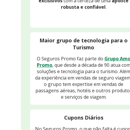
exclusivos
com a certeza de uma
apólice
robusta e confiável
.
Maior grupo de tecnologia para o
Turismo
O Seguros Promo faz parte do
Grupo Am
Promo
, que desde a década de 90 atua co
soluções e tecnologia para o turismo. Alé
da experiência em vendas de seguro viagem
o grupo tem expertise em vendas de
passagens aéreas, hotéis e outros produto
e serviços de viagem.
Cupons Diários
No Seguros Promo, o que não falta é cupo