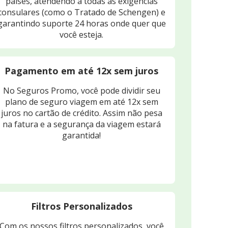
países, atendendo a todas as exigências
consulares (como o Tratado de Schengen) e
garantindo suporte 24 horas onde quer que
você esteja.
Pagamento em até 12x sem juros
No Seguros Promo, você pode dividir seu
plano de seguro viagem em até 12x sem
juros no cartão de crédito. Assim não pesa
na fatura e a segurança da viagem estará
garantida!
Filtros Personalizados
Com os nossos filtros personalizados, você