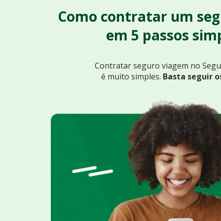
Como contratar um seg
em 5 passos simp
Contratar seguro viagem no Seg
é muito simples.
Basta seguir o