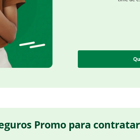
Qu
Seguros Promo para contrata