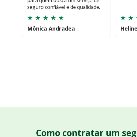
para quem busca um serviço de
seguro confiável e de qualidade.
Mônica Andradea
Helin
Como contratar um seg