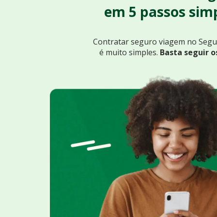
em 5 passos simp
Contratar seguro viagem no Seg
é muito simples.
Basta seguir o