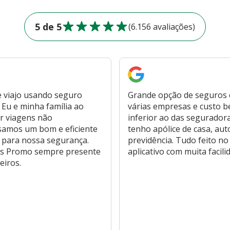
5 de 5
(6.156 avaliações)
 viajo usando seguro
Grande opção de seguros
Eu e minha família ao
várias empresas e custo 
r viagens não
inferior ao das segurador
samos um bom e eficiente
tenho apólice de casa, aut
 para nossa segurança.
previdência. Tudo feito no
s Promo sempre presente
aplicativo com muita facili
eiros.