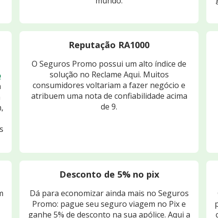
mundo.
Reputação RA1000
O Seguros Promo possui um alto índice de
solução no Reclame Aqui. Muitos
o
consumidores voltariam a fazer negócio e
m
atribuem uma nota de confiabilidade acima
m
de 9.
,
s
Desconto de 5% no pix
m
Dá para economizar ainda mais no Seguros
Promo: pague seu seguro viagem no Pix e
ganhe 5% de desconto na sua apólice. Aqui a