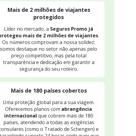
Mais de 2 milhões de viajantes
protegidos
Líder no mercado, a
Seguros Promo já
protegeu mais de 2 milhões de viajantes
.
Os números comprovam a nossa solidez:
somos destaque no setor não apenas pelo
preço competitivo, mas pela total
transparência e dedicação em garantir a
segurança do seu roteiro.
Mais de 180 países cobertos
Uma proteção global para a sua viagem.
Oferecemos planos com
abrangência
internacional
que cobrem mais de 180
países, atendendo a todas as exigências
consulares (como o Tratado de Schengen) e
garantindo suporte 24 horas onde quer que