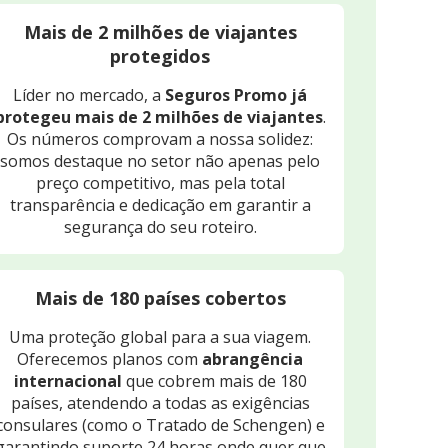
Mais de 2 milhões de viajantes
protegidos
Líder no mercado, a
Seguros Promo já
protegeu mais de 2 milhões de viajantes
.
Os números comprovam a nossa solidez:
somos destaque no setor não apenas pelo
preço competitivo, mas pela total
transparência e dedicação em garantir a
segurança do seu roteiro.
Mais de 180 países cobertos
Uma proteção global para a sua viagem.
Oferecemos planos com
abrangência
internacional
que cobrem mais de 180
países, atendendo a todas as exigências
consulares (como o Tratado de Schengen) e
garantindo suporte 24 horas onde quer que