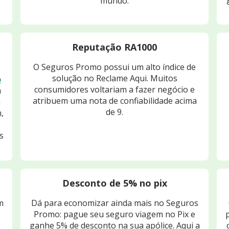
mundo.
Reputação RA1000
O Seguros Promo possui um alto índice de
solução no Reclame Aqui. Muitos
o
consumidores voltariam a fazer negócio e
m
atribuem uma nota de confiabilidade acima
m
de 9.
,
s
Desconto de 5% no pix
m
Dá para economizar ainda mais no Seguros
Promo: pague seu seguro viagem no Pix e
ganhe 5% de desconto na sua apólice. Aqui a