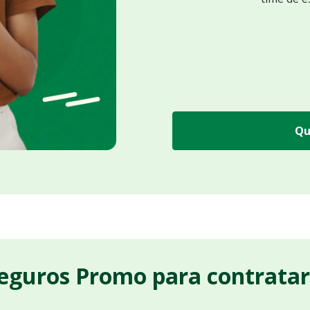
Qu
Seguros Promo para contrata