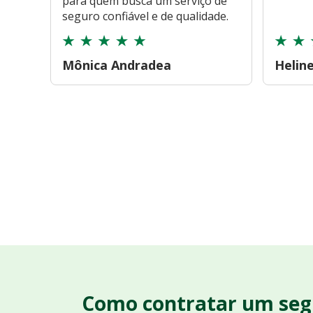
para quem busca um serviço de
seguro confiável e de qualidade.
Mônica Andradea
Helin
Como contratar um seg