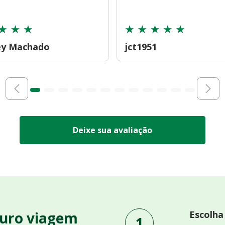
ey Machado
jct1951
Deixe sua avaliação
uro viagem
Escolha
1