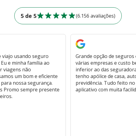
5 de 5
(6.156 avaliações)
 viajo usando seguro
Grande opção de seguros
Eu e minha família ao
várias empresas e custo 
r viagens não
inferior ao das segurador
samos um bom e eficiente
tenho apólice de casa, aut
 para nossa segurança.
previdência. Tudo feito no
s Promo sempre presente
aplicativo com muita facili
eiros.