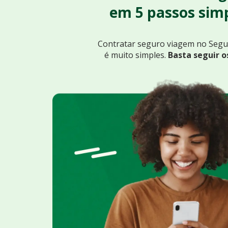
em 5 passos simp
Contratar seguro viagem no Seg
é muito simples.
Basta seguir o