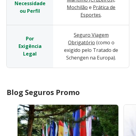
Necessidade
Mochilão
e
Prática de
ou Perfil
Esportes
.
Seguro Viagem
Por
Obrigatório
(como o
Exigência
exigido pelo Tratado de
Legal
Schengen na Europa).
Blog Seguros Promo