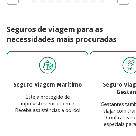
Seguros de viagem para as
necessidades mais procuradas
Seguro Viagem Marítimo
Seguro Via
Gestan
Esteja protegido de
imprevistos em alto mar.
Gestantes ta
Receba assistências a bordo!
viajar com tra
Confira as c
especiais para