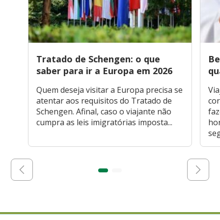
Tratado de Schengen: o que
Be
saber para ir a Europa em 2026
qu
Quem deseja visitar a Europa precisa se
Via
atentar aos requisitos do Tratado de
cor
Schengen. Afinal, caso o viajante não
faz
cumpra as leis imigratórias imposta...
hor
seg