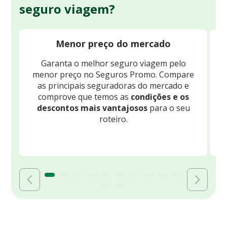
seguro viagem?
Menor preço do mercado
Garanta o melhor seguro viagem pelo
O
menor preço no Seguros Promo. Compare
c
as principais seguradoras do mercado e
comprove que temos as
condições e os
descontos mais vantajosos
para o seu
B
roteiro.