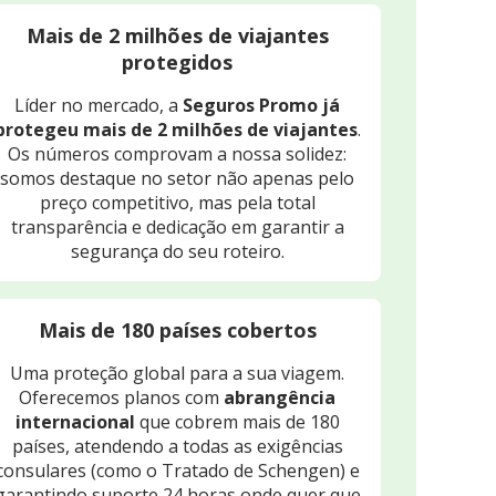
Mais de 2 milhões de viajantes
protegidos
Líder no mercado, a
Seguros Promo já
protegeu mais de 2 milhões de viajantes
.
Os números comprovam a nossa solidez:
somos destaque no setor não apenas pelo
preço competitivo, mas pela total
transparência e dedicação em garantir a
segurança do seu roteiro.
Mais de 180 países cobertos
Uma proteção global para a sua viagem.
Oferecemos planos com
abrangência
internacional
que cobrem mais de 180
países, atendendo a todas as exigências
consulares (como o Tratado de Schengen) e
garantindo suporte 24 horas onde quer que