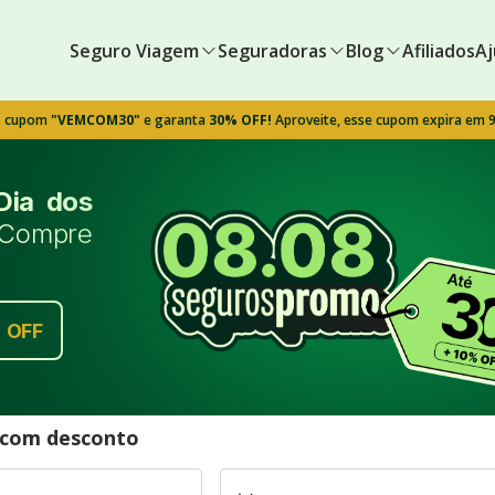
Seguro Viagem
Seguradoras
Blog
Afiliados
Aj
o cupom
"VEMCOM30"
e garanta
30% OFF!
Aproveite, esse cupom expira em 
Dia dos
Compre
%
OFF
l com desconto