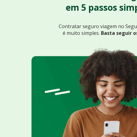
em 5 passos simp
Contratar seguro viagem no Seg
é muito simples.
Basta seguir o