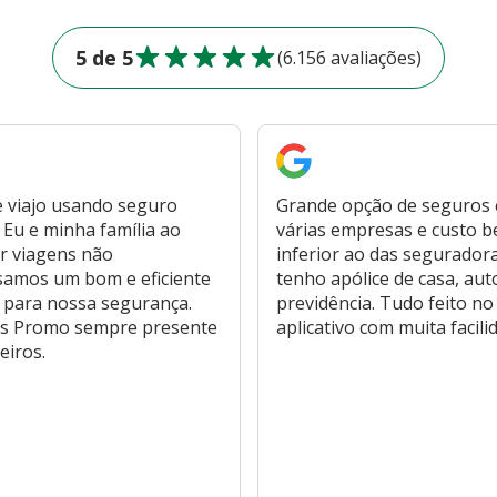
5 de 5
(6.156 avaliações)
 viajo usando seguro
Grande opção de seguros
Eu e minha família ao
várias empresas e custo 
r viagens não
inferior ao das segurador
samos um bom e eficiente
tenho apólice de casa, aut
 para nossa segurança.
previdência. Tudo feito no
s Promo sempre presente
aplicativo com muita facili
eiros.