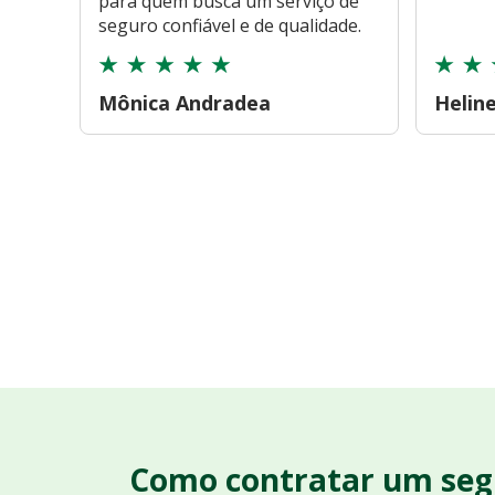
para quem busca um serviço de
seguro confiável e de qualidade.
Mônica Andradea
Helin
Como contratar um seg