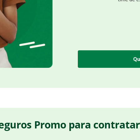
Qu
Seguros Promo para contrata