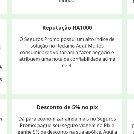
mundo.
Reputação RA1000
O Seguros Promo possui um alto índice de
solução no Reclame Aqui. Muitos
o
consumidores voltariam a fazer negócio e
m
atribuem uma nota de confiabilidade acima
m
de 9.
,
s
Desconto de 5% no pix
m
Dá para economizar ainda mais no Seguros
Promo: pague seu seguro viagem no Pix e
ganhe 5% de desconto na sua apólice. Aqui a