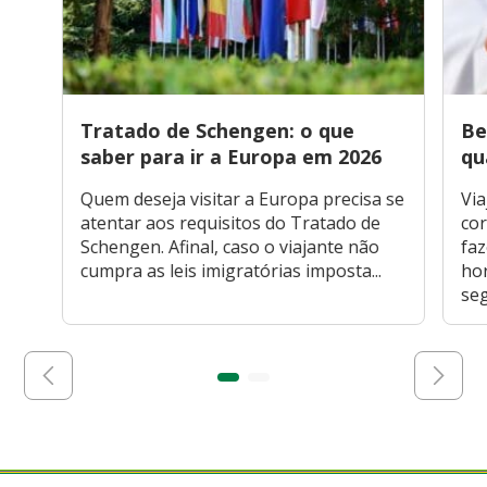
Tratado de Schengen: o que
Be
saber para ir a Europa em 2026
qu
Quem deseja visitar a Europa precisa se
Via
atentar aos requisitos do Tratado de
cor
Schengen. Afinal, caso o viajante não
faz
cumpra as leis imigratórias imposta...
hor
seg