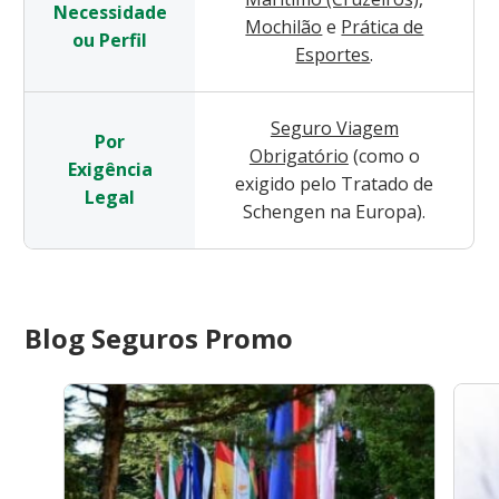
Necessidade
Mochilão
e
Prática de
ou Perfil
Esportes
.
Seguro Viagem
Por
Obrigatório
(como o
Exigência
exigido pelo Tratado de
Legal
Schengen na Europa).
Blog Seguros Promo