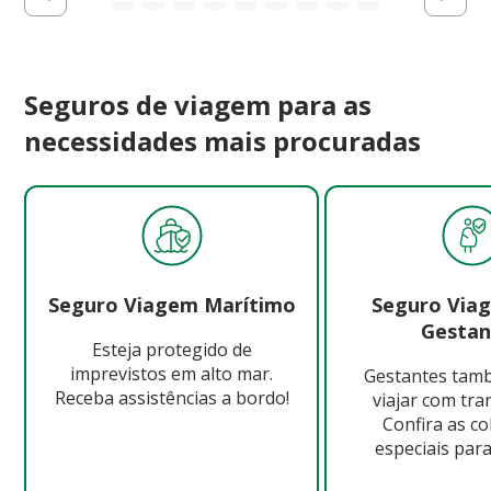
Seguros de viagem para as
necessidades mais procuradas
Seguro Viagem Marítimo
Seguro Via
Gestan
Esteja protegido de
imprevistos em alto mar.
Gestantes ta
Receba assistências a bordo!
viajar com tra
Confira as c
especiais para