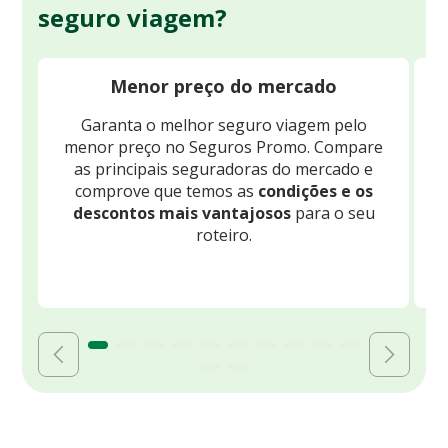
seguro viagem?
Menor preço do mercado
Garanta o melhor seguro viagem pelo
O
menor preço no Seguros Promo. Compare
c
as principais seguradoras do mercado e
comprove que temos as
condições e os
descontos mais vantajosos
para o seu
B
roteiro.