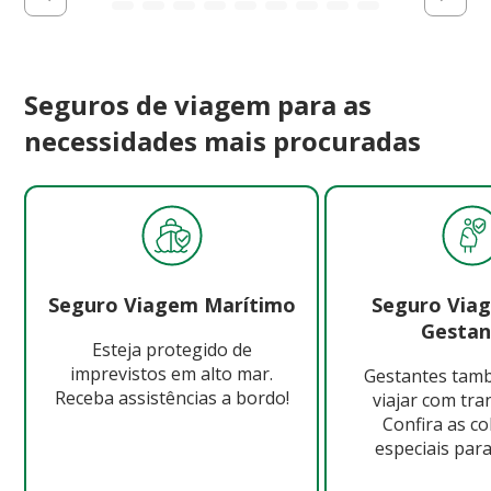
Seguros de viagem para as
necessidades mais procuradas
Seguro Viagem Marítimo
Seguro Via
Gestan
Esteja protegido de
imprevistos em alto mar.
Gestantes ta
Receba assistências a bordo!
viajar com tra
Confira as c
especiais para