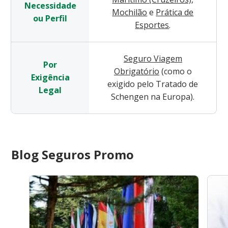
Necessidade
Mochilão
e
Prática de
ou Perfil
Esportes
.
Seguro Viagem
Por
Obrigatório
(como o
Exigência
exigido pelo Tratado de
Legal
Schengen na Europa).
Blog Seguros Promo