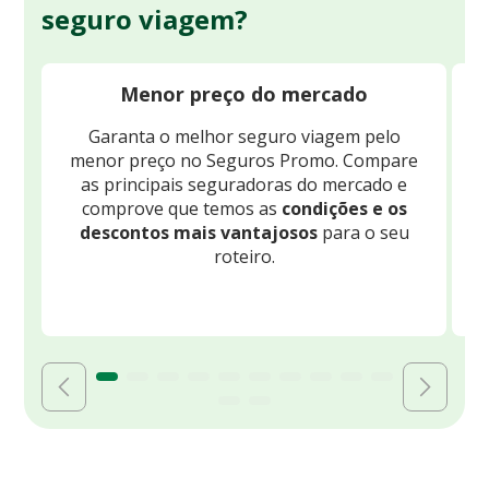
seguro viagem?
Menor preço do mercado
Garanta o melhor seguro viagem pelo
O
menor preço no Seguros Promo. Compare
c
as principais seguradoras do mercado e
comprove que temos as
condições e os
descontos mais vantajosos
para o seu
B
roteiro.