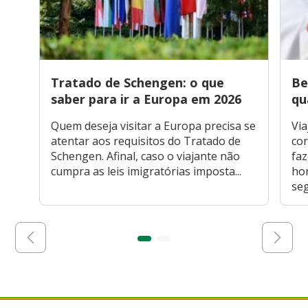
Tratado de Schengen: o que
Be
saber para ir a Europa em 2026
qu
Quem deseja visitar a Europa precisa se
Via
atentar aos requisitos do Tratado de
cor
Schengen. Afinal, caso o viajante não
faz
cumpra as leis imigratórias imposta...
hor
seg