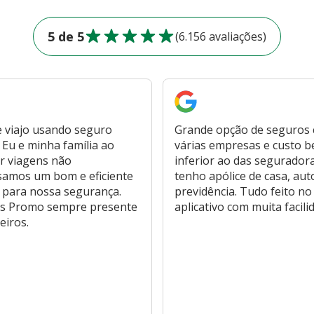
5 de 5
(6.156 avaliações)
 viajo usando seguro
Grande opção de seguros
Eu e minha família ao
várias empresas e custo 
r viagens não
inferior ao das segurador
samos um bom e eficiente
tenho apólice de casa, aut
 para nossa segurança.
previdência. Tudo feito no
s Promo sempre presente
aplicativo com muita facili
eiros.