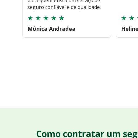
para quem busca um serviço de
seguro confiável e de qualidade.
Mônica Andradea
Helin
Como contratar um seg