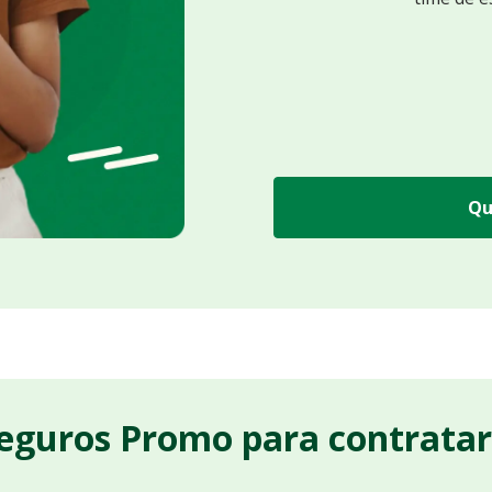
Qu
Seguros Promo para contrata