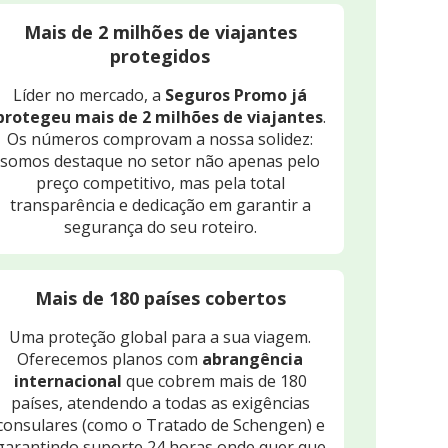
Mais de 2 milhões de viajantes
protegidos
Líder no mercado, a
Seguros Promo já
protegeu mais de 2 milhões de viajantes
.
Os números comprovam a nossa solidez:
somos destaque no setor não apenas pelo
preço competitivo, mas pela total
transparência e dedicação em garantir a
segurança do seu roteiro.
Mais de 180 países cobertos
Uma proteção global para a sua viagem.
Oferecemos planos com
abrangência
internacional
que cobrem mais de 180
países, atendendo a todas as exigências
consulares (como o Tratado de Schengen) e
garantindo suporte 24 horas onde quer que