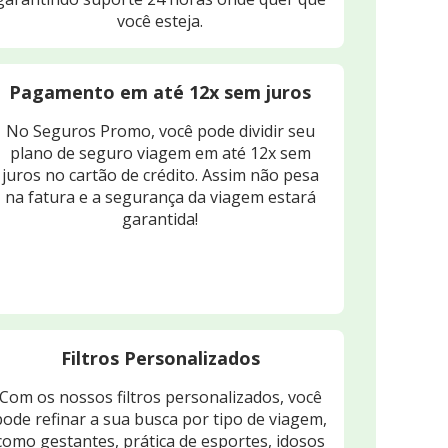
você esteja.
Pagamento em até 12x sem juros
No Seguros Promo, você pode dividir seu
plano de seguro viagem em até 12x sem
juros no cartão de crédito. Assim não pesa
na fatura e a segurança da viagem estará
garantida!
Filtros Personalizados
Com os nossos filtros personalizados, você
pode refinar a sua busca por tipo de viagem,
como gestantes, prática de esportes, idosos