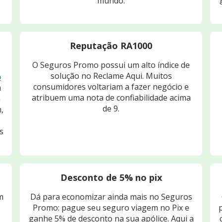
mundo.
Reputação RA1000
O Seguros Promo possui um alto índice de
solução no Reclame Aqui. Muitos
o
consumidores voltariam a fazer negócio e
m
atribuem uma nota de confiabilidade acima
m
de 9.
,
s
Desconto de 5% no pix
m
Dá para economizar ainda mais no Seguros
Promo: pague seu seguro viagem no Pix e
ganhe 5% de desconto na sua apólice. Aqui a