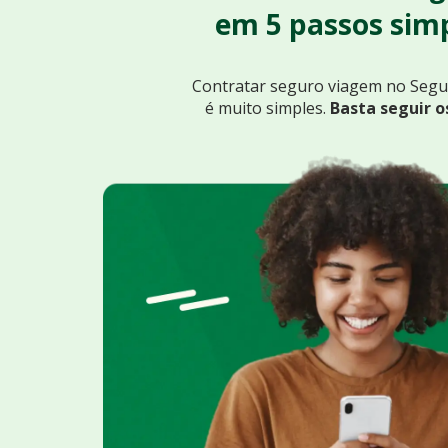
em 5 passos simp
Contratar seguro viagem no Seg
é muito simples.
Basta seguir o