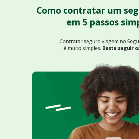
Como contratar um seg
em 5 passos simp
Contratar seguro viagem no Seg
é muito simples.
Basta seguir o