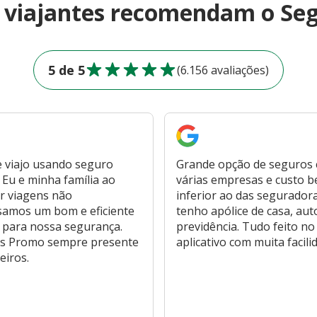
e viajantes recomendam o Se
5 de 5
(6.156 avaliações)
 viajo usando seguro
Grande opção de seguros
Eu e minha família ao
várias empresas e custo 
r viagens não
inferior ao das segurador
samos um bom e eficiente
tenho apólice de casa, aut
 para nossa segurança.
previdência. Tudo feito no
s Promo sempre presente
aplicativo com muita facili
eiros.