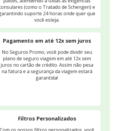
países, atendendo a todas as exigências
consulares (como o Tratado de Schengen) e
garantindo suporte 24 horas onde quer que
você esteja.
Pagamento em até 12x sem juros
No Seguros Promo, você pode dividir seu
plano de seguro viagem em até 12x sem
juros no cartão de crédito. Assim não pesa
na fatura e a segurança da viagem estará
garantida!
Filtros Personalizados
Com os nossos filtros personalizados, você