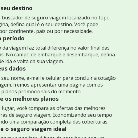
 seu destino
 buscador de seguro viagem localizado no topo
ina, defina qual é o seu destino. Você pode
por continente, país ou por necessidade.
o período
 da viagem faz total diferença no valor final das
as. No campo de embarque e desembarque, defina
de ida e volta da sua viagem.
seus dados
seu nome, e-mail e celular para concluir a cotação
iagem. Iremos apresentar uma página com os
 planos promocionais do momento.
 os melhores planos
 lugar, você compara as ofertas das melhores
ras de seguro viagem. Economizando seu tempo
indo uma comparação completa das coberturas.
e o seguro viagem ideal