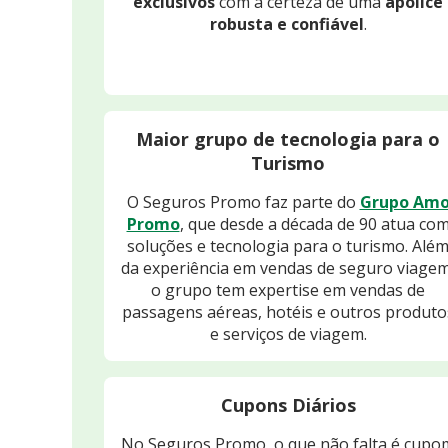
exclusivos
com a certeza de uma
apólice
robusta e confiável
.
Maior grupo de tecnologia para o
Turismo
O Seguros Promo faz parte do
Grupo Am
Promo
, que desde a década de 90 atua co
soluções e tecnologia para o turismo. Alé
da experiência em vendas de seguro viagem
o grupo tem expertise em vendas de
passagens aéreas, hotéis e outros produto
e serviços de viagem.
Cupons Diários
No Seguros Promo, o que não falta é cupo