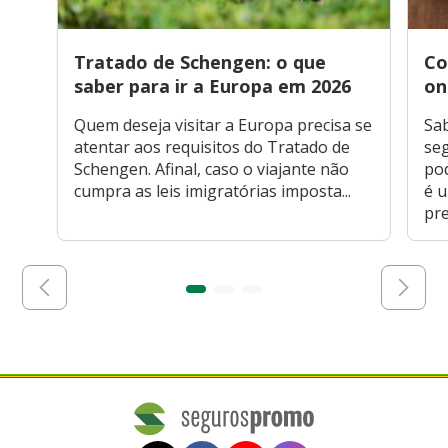
Tratado de Schengen: o que
Co
saber para ir a Europa em 2026
on
Quem deseja visitar a Europa precisa se
Sa
atentar aos requisitos do Tratado de
seg
Schengen. Afinal, caso o viajante não
po
cumpra as leis imigratórias imposta...
é 
pre