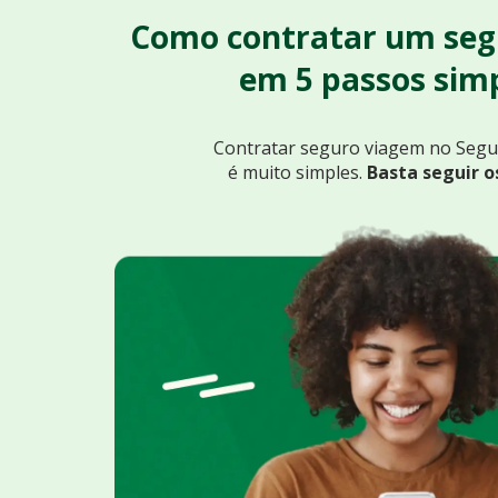
Como contratar um seg
em 5 passos simp
Contratar seguro viagem no Seg
é muito simples.
Basta seguir o