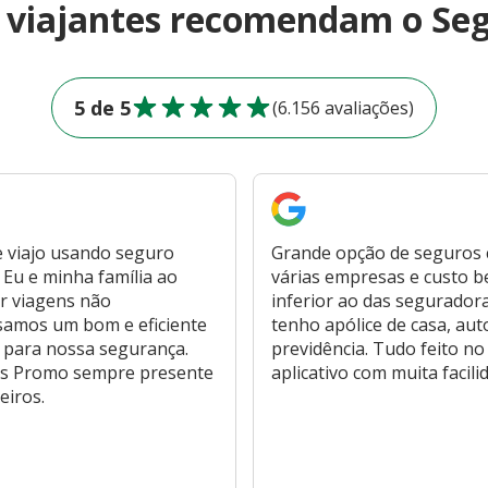
e viajantes recomendam o Se
5 de 5
(6.156 avaliações)
 viajo usando seguro
Grande opção de seguros
Eu e minha família ao
várias empresas e custo 
r viagens não
inferior ao das segurador
samos um bom e eficiente
tenho apólice de casa, aut
 para nossa segurança.
previdência. Tudo feito no
s Promo sempre presente
aplicativo com muita facili
eiros.