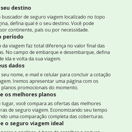
 seu destino
 buscador de seguro viagem localizado no topo
ina, defina qual é o seu destino. Você pode
por continente, país ou por necessidade.
o período
 da viagem faz total diferença no valor final das
as. No campo de embarque e desembarque, defina
de ida e volta da sua viagem.
seus dados
seu nome, e-mail e celular para concluir a cotação
iagem. Iremos apresentar uma página com os
 planos promocionais do momento.
 os melhores planos
 lugar, você compara as ofertas das melhores
ras de seguro viagem. Economizando seu tempo
indo uma comparação completa das coberturas.
e o seguro viagem ideal