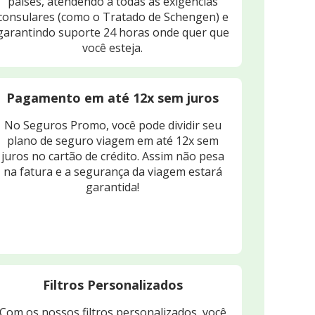
países, atendendo a todas as exigências
consulares (como o Tratado de Schengen) e
garantindo suporte 24 horas onde quer que
você esteja.
Pagamento em até 12x sem juros
No Seguros Promo, você pode dividir seu
plano de seguro viagem em até 12x sem
juros no cartão de crédito. Assim não pesa
na fatura e a segurança da viagem estará
garantida!
Filtros Personalizados
Com os nossos filtros personalizados, você