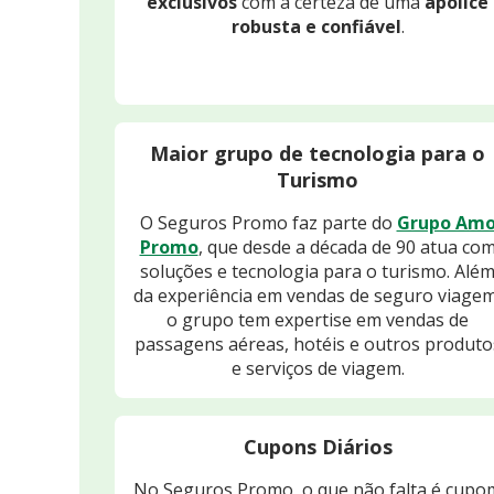
exclusivos
com a certeza de uma
apólice
robusta e confiável
.
Maior grupo de tecnologia para o
Turismo
O Seguros Promo faz parte do
Grupo Am
Promo
, que desde a década de 90 atua co
soluções e tecnologia para o turismo. Alé
da experiência em vendas de seguro viagem
o grupo tem expertise em vendas de
passagens aéreas, hotéis e outros produto
e serviços de viagem.
Cupons Diários
No Seguros Promo, o que não falta é cupo