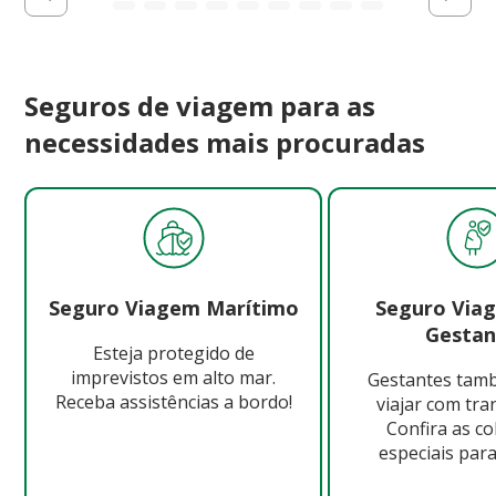
Seguros de viagem para as
necessidades mais procuradas
Seguro Viagem Marítimo
Seguro Via
Gestan
Esteja protegido de
imprevistos em alto mar.
Gestantes ta
Receba assistências a bordo!
viajar com tra
Confira as c
especiais para