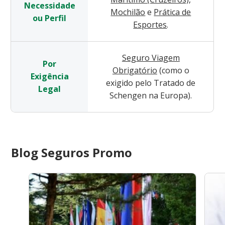
Necessidade
Mochilão
e
Prática de
ou Perfil
Esportes
.
Seguro Viagem
Por
Obrigatório
(como o
Exigência
exigido pelo Tratado de
Legal
Schengen na Europa).
Blog Seguros Promo