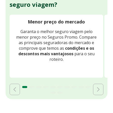
seguro viagem?
Menor preço do mercado
Garanta o melhor seguro viagem pelo
O
menor preço no Seguros Promo. Compare
c
as principais seguradoras do mercado e
comprove que temos as
condições e os
descontos mais vantajosos
para o seu
B
roteiro.