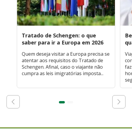
Tratado de Schengen: o que
Be
saber para ir a Europa em 2026
qu
Quem deseja visitar a Europa precisa se
Via
atentar aos requisitos do Tratado de
cor
Schengen. Afinal, caso o viajante não
faz
cumpra as leis imigratórias imposta...
hor
seg