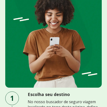
Escolha seu destino
1
No nosso buscador de seguro viagem
localizado no topo desta página, defina