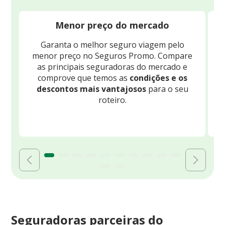
Menor preço do mercado
Garanta o melhor seguro viagem pelo
O
menor preço no Seguros Promo. Compare
c
as principais seguradoras do mercado e
comprove que temos as
condições e os
descontos mais vantajosos
para o seu
B
roteiro.
Seguradoras parceiras do