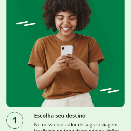
Escolha seu destino
1
No nosso buscador de seguro viagem
localizado no topo desta página, defina