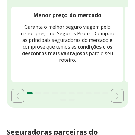
Menor preço do mercado
Garanta o melhor seguro viagem pelo
O
menor preço no Seguros Promo. Compare
c
as principais seguradoras do mercado e
comprove que temos as
condições e os
descontos mais vantajosos
para o seu
B
roteiro.
Seguradoras parceiras do