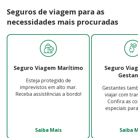
Seguros de viagem para as
necessidades mais procuradas
Seguro Viagem Marítimo
Seguro Via
Gestan
Esteja protegido de
imprevistos em alto mar.
Gestantes ta
Receba assistências a bordo!
viajar com tra
Confira as c
especiais para
Saiba Mais
Saiba 