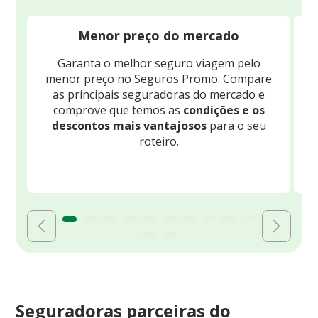
Menor preço do mercado
Garanta o melhor seguro viagem pelo
O
menor preço no Seguros Promo. Compare
c
as principais seguradoras do mercado e
comprove que temos as
condições e os
descontos mais vantajosos
para o seu
B
roteiro.
Seguradoras parceiras do