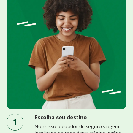
Escolha seu destino
1
No nosso buscador de seguro viagem
localizado no topo desta página, defina