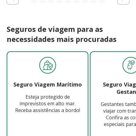
Seguros de viagem para as
necessidades mais procuradas
Seguro Viagem Marítimo
Seguro Via
Gestan
Esteja protegido de
imprevistos em alto mar.
Gestantes ta
Receba assistências a bordo!
viajar com tra
Confira as c
especiais para