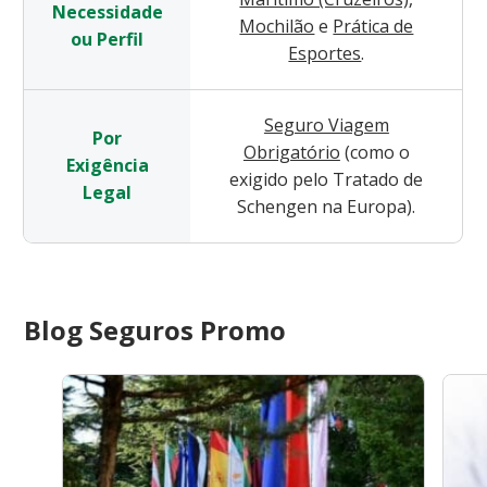
Necessidade
Mochilão
e
Prática de
ou Perfil
Esportes
.
Seguro Viagem
Por
Obrigatório
(como o
Exigência
exigido pelo Tratado de
Legal
Schengen na Europa).
Blog Seguros Promo