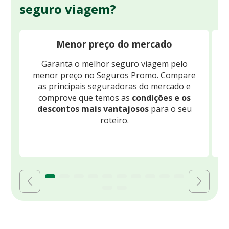
seguro viagem?
Menor preço do mercado
Garanta o melhor seguro viagem pelo
O
menor preço no Seguros Promo. Compare
c
as principais seguradoras do mercado e
comprove que temos as
condições e os
descontos mais vantajosos
para o seu
B
roteiro.