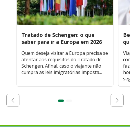
Tratado de Schengen: o que
Be
saber para ir a Europa em 2026
qu
Quem deseja visitar a Europa precisa se
Via
atentar aos requisitos do Tratado de
cor
Schengen. Afinal, caso o viajante não
faz
cumpra as leis imigratórias imposta...
hor
seg