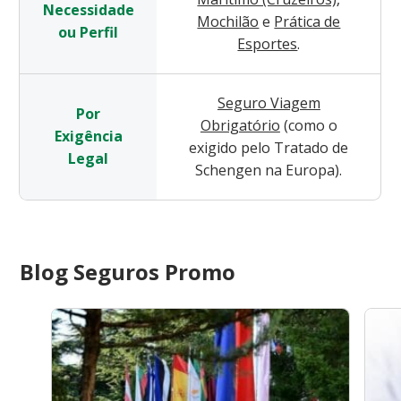
Necessidade
Mochilão
e
Prática de
ou Perfil
Esportes
.
Seguro Viagem
Por
Obrigatório
(como o
Exigência
exigido pelo Tratado de
Legal
Schengen na Europa).
Blog Seguros Promo