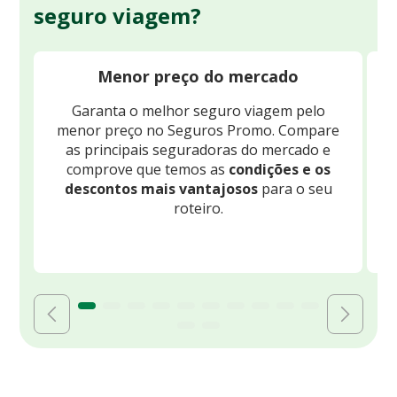
seguro viagem?
Menor preço do mercado
Garanta o melhor seguro viagem pelo
O
menor preço no Seguros Promo. Compare
c
as principais seguradoras do mercado e
comprove que temos as
condições e os
descontos mais vantajosos
para o seu
B
roteiro.