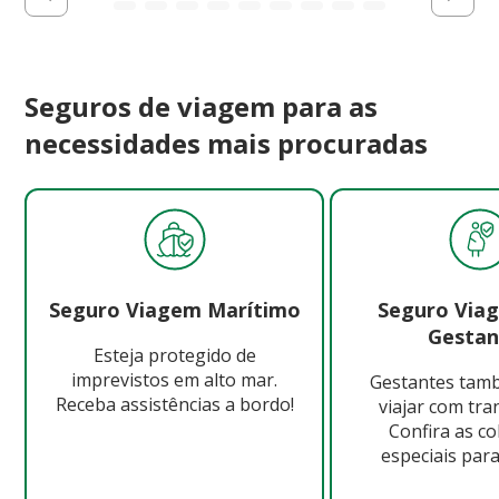
Seguros de viagem para as
necessidades mais procuradas
Seguro Viagem Marítimo
Seguro Via
Gestan
Esteja protegido de
imprevistos em alto mar.
Gestantes ta
Receba assistências a bordo!
viajar com tra
Confira as c
especiais para