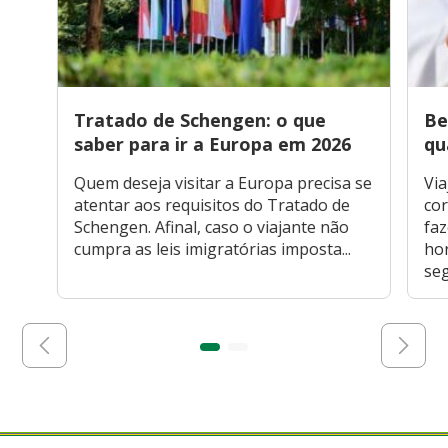
Tratado de Schengen: o que
Be
saber para ir a Europa em 2026
qu
Quem deseja visitar a Europa precisa se
Via
atentar aos requisitos do Tratado de
cor
Schengen. Afinal, caso o viajante não
faz
cumpra as leis imigratórias imposta...
hor
seg