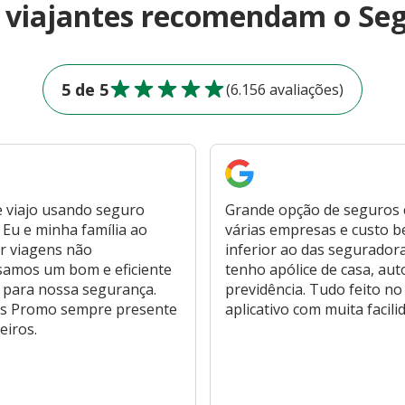
e viajantes recomendam o Se
5 de 5
(6.156 avaliações)
 viajo usando seguro
Grande opção de seguros
Eu e minha família ao
várias empresas e custo 
r viagens não
inferior ao das segurador
samos um bom e eficiente
tenho apólice de casa, aut
 para nossa segurança.
previdência. Tudo feito no
s Promo sempre presente
aplicativo com muita facili
eiros.