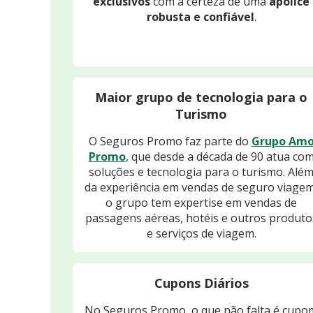
exclusivos
com a certeza de uma
apólice
robusta e confiável
.
Maior grupo de tecnologia para o
Turismo
O Seguros Promo faz parte do
Grupo Am
Promo
, que desde a década de 90 atua co
soluções e tecnologia para o turismo. Alé
da experiência em vendas de seguro viagem
o grupo tem expertise em vendas de
passagens aéreas, hotéis e outros produto
e serviços de viagem.
Cupons Diários
No Seguros Promo, o que não falta é cupo