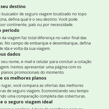
 seu destino
 buscador de seguro viagem localizado no topo
ina, defina qual é o seu destino. Você pode
por continente, país ou por necessidade.
o período
 da viagem faz total diferença no valor final das
as. No campo de embarque e desembarque, defina
de ida e volta da sua viagem.
seus dados
seu nome, e-mail e celular para concluir a cotação
iagem. Iremos apresentar uma página com os
 planos promocionais do momento.
 os melhores planos
 lugar, você compara as ofertas das melhores
ras de seguro viagem. Economizando seu tempo
indo uma comparação completa das coberturas.
e o seguro viagem ideal