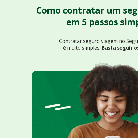
Como contratar um seg
em 5 passos simp
Contratar seguro viagem no Seg
é muito simples.
Basta seguir o