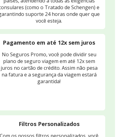
países, atendendo a todas as exigências
consulares (como o Tratado de Schengen) e
garantindo suporte 24 horas onde quer que
você esteja.
Pagamento em até 12x sem juros
No Seguros Promo, você pode dividir seu
plano de seguro viagem em até 12x sem
juros no cartão de crédito. Assim não pesa
na fatura e a segurança da viagem estará
garantida!
Filtros Personalizados
Com os nossos filtros personalizados, você