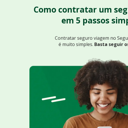
Como contratar um seg
em 5 passos simp
Contratar seguro viagem no Seg
é muito simples.
Basta seguir o