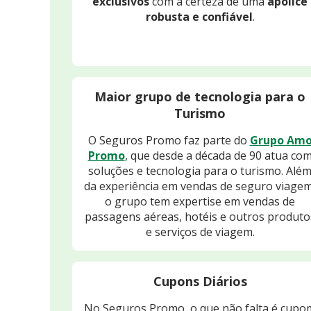
exclusivos
com a certeza de uma
apólice
robusta e confiável
.
Maior grupo de tecnologia para o
Turismo
O Seguros Promo faz parte do
Grupo Am
Promo
, que desde a década de 90 atua co
soluções e tecnologia para o turismo. Alé
da experiência em vendas de seguro viagem
o grupo tem expertise em vendas de
passagens aéreas, hotéis e outros produto
e serviços de viagem.
Cupons Diários
No Seguros Promo, o que não falta é cupo