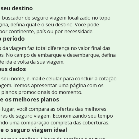
 seu destino
 buscador de seguro viagem localizado no topo
ina, defina qual é o seu destino. Você pode
por continente, país ou por necessidade.
o período
 da viagem faz total diferença no valor final das
as. No campo de embarque e desembarque, defina
de ida e volta da sua viagem.
seus dados
seu nome, e-mail e celular para concluir a cotação
iagem. Iremos apresentar uma página com os
 planos promocionais do momento.
 os melhores planos
 lugar, você compara as ofertas das melhores
ras de seguro viagem. Economizando seu tempo
indo uma comparação completa das coberturas.
e o seguro viagem ideal