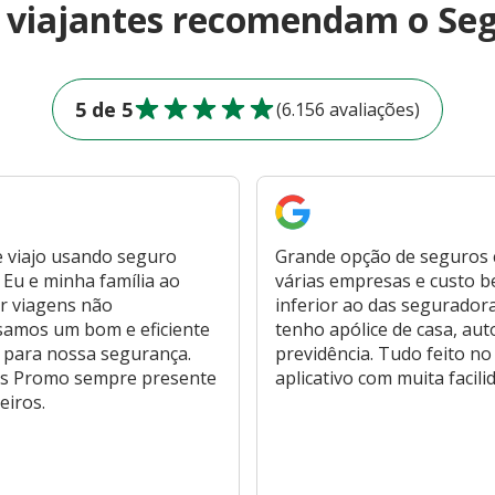
e viajantes recomendam o Se
5 de 5
(6.156 avaliações)
 viajo usando seguro
Grande opção de seguros
Eu e minha família ao
várias empresas e custo 
r viagens não
inferior ao das segurador
samos um bom e eficiente
tenho apólice de casa, aut
 para nossa segurança.
previdência. Tudo feito no
s Promo sempre presente
aplicativo com muita facili
eiros.