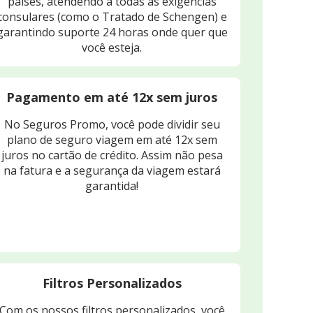
países, atendendo a todas as exigências
consulares (como o Tratado de Schengen) e
garantindo suporte 24 horas onde quer que
você esteja.
Pagamento em até 12x sem juros
No Seguros Promo, você pode dividir seu
plano de seguro viagem em até 12x sem
juros no cartão de crédito. Assim não pesa
na fatura e a segurança da viagem estará
garantida!
Filtros Personalizados
Com os nossos filtros personalizados, você