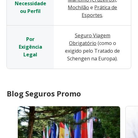
Necessidade
Mochilão
e
Prática de
ou Perfil
Esportes
.
Seguro Viagem
Por
Obrigatório
(como o
Exigência
exigido pelo Tratado de
Legal
Schengen na Europa).
Blog Seguros Promo