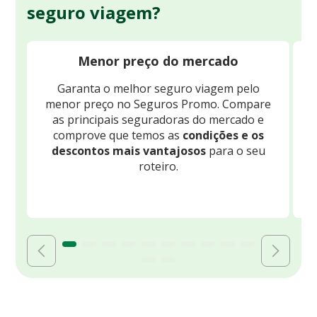
seguro viagem?
Menor preço do mercado
Garanta o melhor seguro viagem pelo
O
menor preço no Seguros Promo. Compare
c
as principais seguradoras do mercado e
comprove que temos as
condições e os
descontos mais vantajosos
para o seu
B
roteiro.