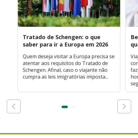
Tratado de Schengen: o que
Be
saber para ir a Europa em 2026
qu
Quem deseja visitar a Europa precisa se
Via
atentar aos requisitos do Tratado de
cor
Schengen. Afinal, caso o viajante não
faz
cumpra as leis imigratórias imposta...
hor
seg