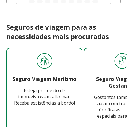
Seguros de viagem para as
necessidades mais procuradas
Seguro Viagem Marítimo
Seguro Via
Gestan
Esteja protegido de
imprevistos em alto mar.
Gestantes ta
Receba assistências a bordo!
viajar com tra
Confira as c
especiais para