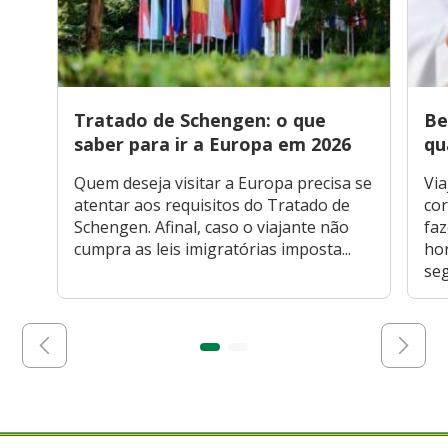
Tratado de Schengen: o que
Be
saber para ir a Europa em 2026
qu
Quem deseja visitar a Europa precisa se
Via
atentar aos requisitos do Tratado de
cor
Schengen. Afinal, caso o viajante não
faz
cumpra as leis imigratórias imposta...
hor
seg