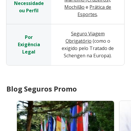
Necessidade
Mochilão
e
Prática de
ou Perfil
Esportes
.
Seguro Viagem
Por
Obrigatório
(como o
Exigência
exigido pelo Tratado de
Legal
Schengen na Europa).
Blog Seguros Promo