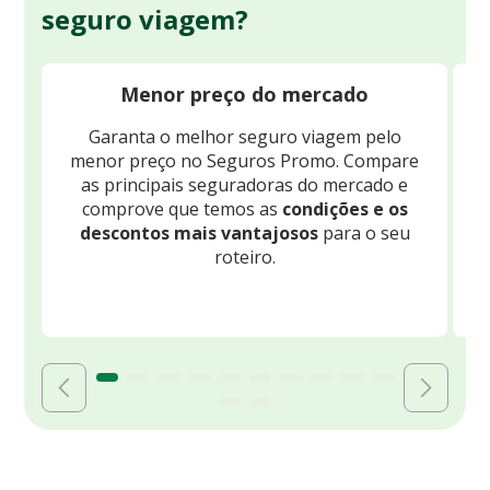
seguro viagem?
Menor preço do mercado
Garanta o melhor seguro viagem pelo
O
menor preço no Seguros Promo. Compare
c
as principais seguradoras do mercado e
comprove que temos as
condições e os
descontos mais vantajosos
para o seu
B
roteiro.