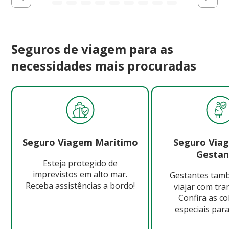
Seguros de viagem para as
necessidades mais procuradas
Seguro Viagem Marítimo
Seguro Via
Gestan
Esteja protegido de
imprevistos em alto mar.
Gestantes ta
Receba assistências a bordo!
viajar com tra
Confira as c
especiais para