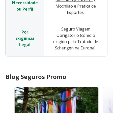
Necessidade
Mochilão
e
Prática de
ou Perfil
Esportes
.
Seguro Viagem
Por
Obrigatório
(como o
Exigência
exigido pelo Tratado de
Legal
Schengen na Europa).
Blog Seguros Promo