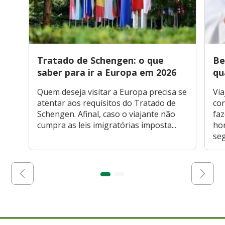
Tratado de Schengen: o que
Be
saber para ir a Europa em 2026
qu
Quem deseja visitar a Europa precisa se
Via
atentar aos requisitos do Tratado de
cor
Schengen. Afinal, caso o viajante não
faz
cumpra as leis imigratórias imposta...
hor
seg