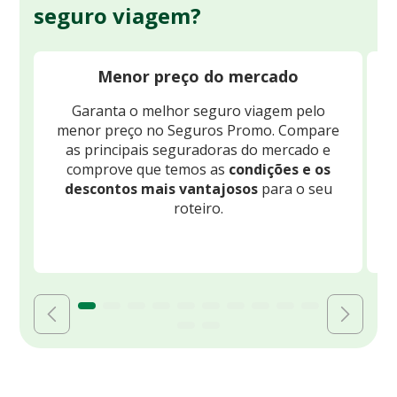
seguro viagem?
Menor preço do mercado
Garanta o melhor seguro viagem pelo
O
menor preço no Seguros Promo. Compare
c
as principais seguradoras do mercado e
comprove que temos as
condições e os
descontos mais vantajosos
para o seu
B
roteiro.