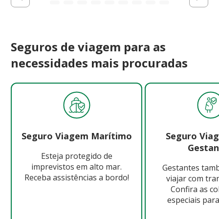
Seguros de viagem para as
necessidades mais procuradas
Seguro Viagem Marítimo
Seguro Via
Gestan
Esteja protegido de
imprevistos em alto mar.
Gestantes ta
Receba assistências a bordo!
viajar com tra
Confira as c
especiais para