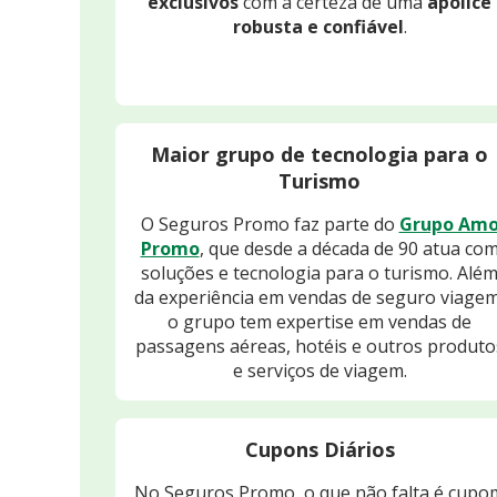
exclusivos
com a certeza de uma
apólice
robusta e confiável
.
Maior grupo de tecnologia para o
Turismo
O Seguros Promo faz parte do
Grupo Am
Promo
, que desde a década de 90 atua co
soluções e tecnologia para o turismo. Alé
da experiência em vendas de seguro viagem
o grupo tem expertise em vendas de
passagens aéreas, hotéis e outros produto
e serviços de viagem.
Cupons Diários
No Seguros Promo, o que não falta é cupo