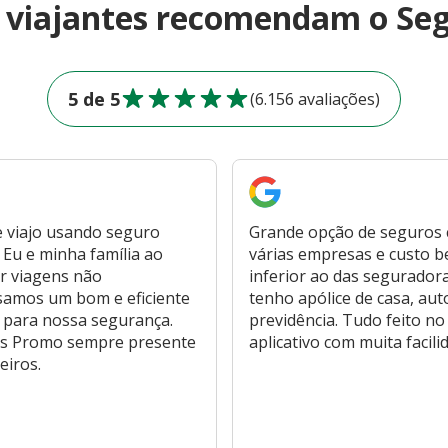
e viajantes recomendam o Se
5 de 5
(6.156 avaliações)
 viajo usando seguro
Grande opção de seguros
Eu e minha família ao
várias empresas e custo 
r viagens não
inferior ao das segurador
samos um bom e eficiente
tenho apólice de casa, aut
 para nossa segurança.
previdência. Tudo feito no
s Promo sempre presente
aplicativo com muita facili
eiros.