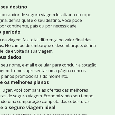
 seu destino
 buscador de seguro viagem localizado no topo
ina, defina qual é o seu destino. Você pode
por continente, país ou por necessidade.
o período
 da viagem faz total diferença no valor final das
as. No campo de embarque e desembarque, defina
de ida e volta da sua viagem.
seus dados
seu nome, e-mail e celular para concluir a cotação
iagem. Iremos apresentar uma página com os
 planos promocionais do momento.
 os melhores planos
 lugar, você compara as ofertas das melhores
ras de seguro viagem. Economizando seu tempo
indo uma comparação completa das coberturas.
e o seguro viagem ideal