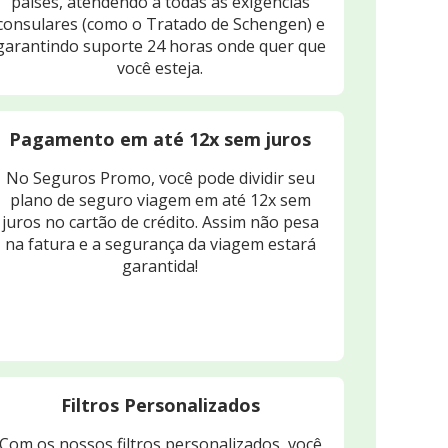
países, atendendo a todas as exigências
consulares (como o Tratado de Schengen) e
garantindo suporte 24 horas onde quer que
você esteja.
Pagamento em até 12x sem juros
No Seguros Promo, você pode dividir seu
plano de seguro viagem em até 12x sem
juros no cartão de crédito. Assim não pesa
na fatura e a segurança da viagem estará
garantida!
Filtros Personalizados
Com os nossos filtros personalizados, você