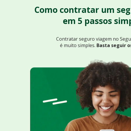
Como contratar um seg
em 5 passos simp
Contratar seguro viagem no Seg
é muito simples.
Basta seguir o