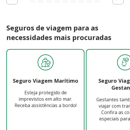
Seguros de viagem para as
necessidades mais procuradas
Seguro Viagem Marítimo
Seguro Via
Gestan
Esteja protegido de
imprevistos em alto mar.
Gestantes ta
Receba assistências a bordo!
viajar com tra
Confira as c
especiais para