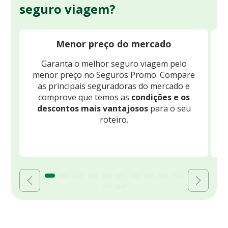
seguro viagem?
Menor preço do mercado
Garanta o melhor seguro viagem pelo
O
menor preço no Seguros Promo. Compare
c
as principais seguradoras do mercado e
comprove que temos as
condições e os
descontos mais vantajosos
para o seu
B
roteiro.