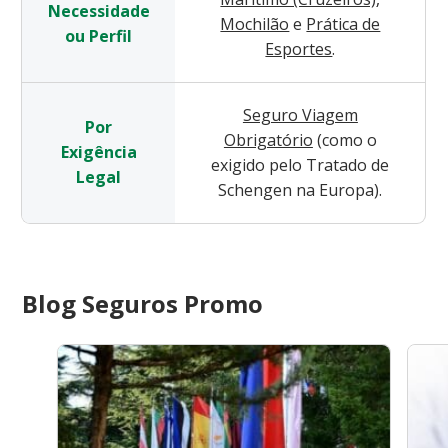
Necessidade
Mochilão
e
Prática de
ou Perfil
Esportes
.
Seguro Viagem
Por
Obrigatório
(como o
Exigência
exigido pelo Tratado de
Legal
Schengen na Europa).
Blog Seguros Promo