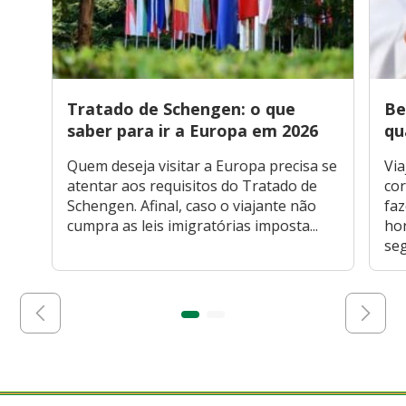
Tratado de Schengen: o que
Be
saber para ir a Europa em 2026
qu
Quem deseja visitar a Europa precisa se
Via
atentar aos requisitos do Tratado de
cor
Schengen. Afinal, caso o viajante não
faz
cumpra as leis imigratórias imposta...
hor
seg