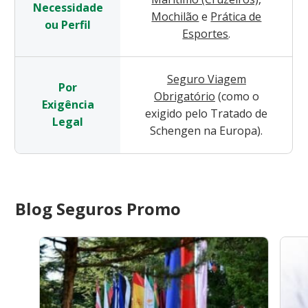
Necessidade
Mochilão
e
Prática de
ou Perfil
Esportes
.
Seguro Viagem
Por
Obrigatório
(como o
Exigência
exigido pelo Tratado de
Legal
Schengen na Europa).
Blog Seguros Promo