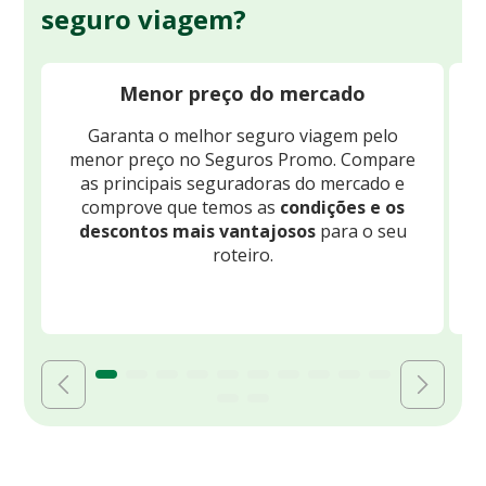
seguro viagem?
Menor preço do mercado
Garanta o melhor seguro viagem pelo
O
menor preço no Seguros Promo. Compare
c
as principais seguradoras do mercado e
comprove que temos as
condições e os
descontos mais vantajosos
para o seu
B
roteiro.