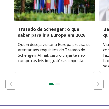
Tratado de Schengen: o que
Be
saber para ir a Europa em 2026
qu
Quem deseja visitar a Europa precisa se
Via
atentar aos requisitos do Tratado de
cor
Schengen. Afinal, caso o viajante não
faz
cumpra as leis imigratórias imposta...
hor
seg