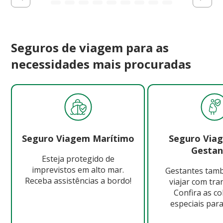
Seguros de viagem para as
necessidades mais procuradas
Seguro Viagem Marítimo
Seguro Via
Gestan
Esteja protegido de
imprevistos em alto mar.
Gestantes ta
Receba assistências a bordo!
viajar com tra
Confira as c
especiais para