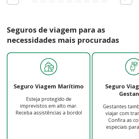
Seguros de viagem para as
necessidades mais procuradas
Seguro Viagem Marítimo
Seguro Via
Gestan
Esteja protegido de
imprevistos em alto mar.
Gestantes ta
Receba assistências a bordo!
viajar com tra
Confira as c
especiais para