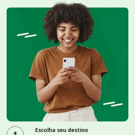
Escolha seu destino
1