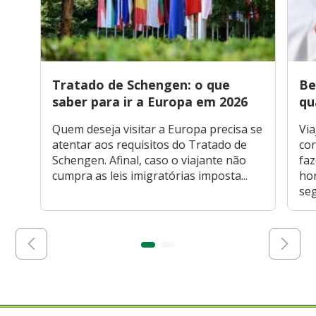
Tratado de Schengen: o que
Be
saber para ir a Europa em 2026
qu
Quem deseja visitar a Europa precisa se
Via
atentar aos requisitos do Tratado de
cor
Schengen. Afinal, caso o viajante não
faz
cumpra as leis imigratórias imposta...
hor
seg