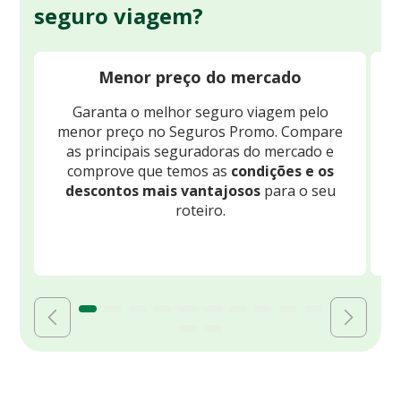
seguro viagem?
Menor preço do mercado
Garanta o melhor seguro viagem pelo
O
menor preço no Seguros Promo. Compare
c
as principais seguradoras do mercado e
comprove que temos as
condições e os
descontos mais vantajosos
para o seu
B
roteiro.