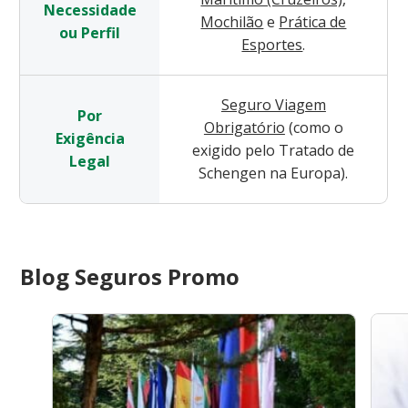
Necessidade
Mochilão
e
Prática de
ou Perfil
Esportes
.
Seguro Viagem
Por
Obrigatório
(como o
Exigência
exigido pelo Tratado de
Legal
Schengen na Europa).
Blog Seguros Promo