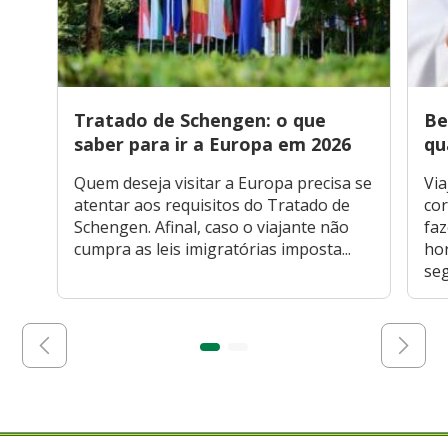
Tratado de Schengen: o que
Be
saber para ir a Europa em 2026
qu
Quem deseja visitar a Europa precisa se
Via
atentar aos requisitos do Tratado de
cor
Schengen. Afinal, caso o viajante não
faz
cumpra as leis imigratórias imposta...
hor
seg