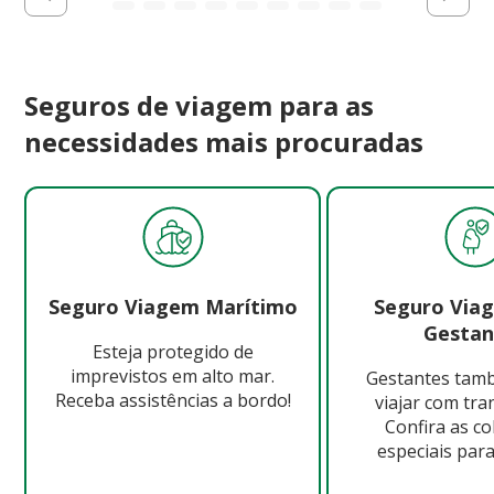
Seguros de viagem para as
necessidades mais procuradas
Seguro Viagem Marítimo
Seguro Via
Gestan
Esteja protegido de
imprevistos em alto mar.
Gestantes ta
Receba assistências a bordo!
viajar com tra
Confira as c
especiais para