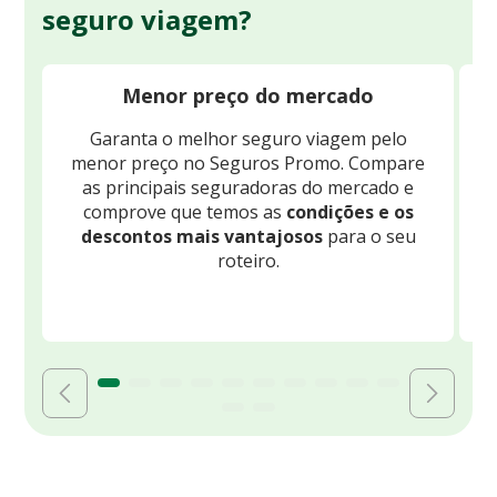
seguro viagem?
Menor preço do mercado
Garanta o melhor seguro viagem pelo
O
menor preço no Seguros Promo. Compare
c
as principais seguradoras do mercado e
comprove que temos as
condições e os
descontos mais vantajosos
para o seu
B
roteiro.