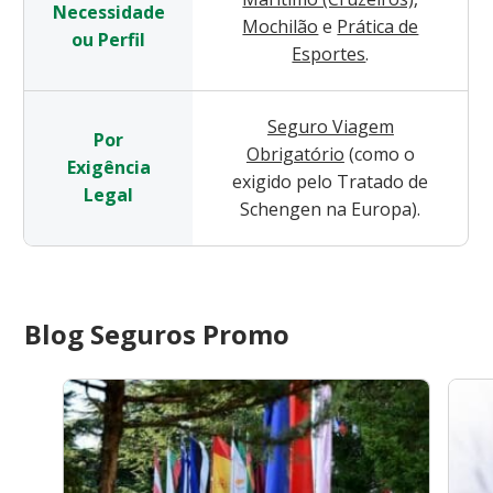
Necessidade
Mochilão
e
Prática de
ou Perfil
Esportes
.
Seguro Viagem
Por
Obrigatório
(como o
Exigência
exigido pelo Tratado de
Legal
Schengen na Europa).
Blog Seguros Promo