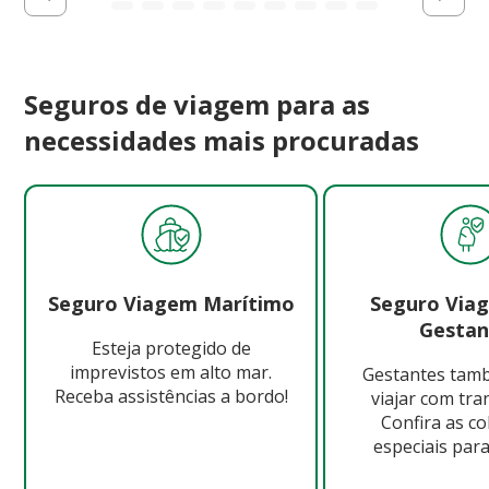
Seguros de viagem para as
necessidades mais procuradas
Seguro Viagem Marítimo
Seguro Via
Gestan
Esteja protegido de
imprevistos em alto mar.
Gestantes ta
Receba assistências a bordo!
viajar com tra
Confira as c
especiais para