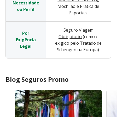
Necessidade
Mochilão
e
Prática de
ou Perfil
Esportes
.
Seguro Viagem
Por
Obrigatório
(como o
Exigência
exigido pelo Tratado de
Legal
Schengen na Europa).
Blog Seguros Promo