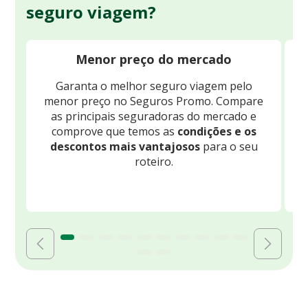
seguro viagem?
Menor preço do mercado
Garanta o melhor seguro viagem pelo
O
menor preço no Seguros Promo. Compare
c
as principais seguradoras do mercado e
comprove que temos as
condições e os
descontos mais vantajosos
para o seu
B
roteiro.