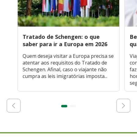
Tratado de Schengen: o que
Be
saber para ir a Europa em 2026
qu
Quem deseja visitar a Europa precisa se
Via
atentar aos requisitos do Tratado de
cor
Schengen. Afinal, caso o viajante não
faz
cumpra as leis imigratórias imposta...
hor
seg