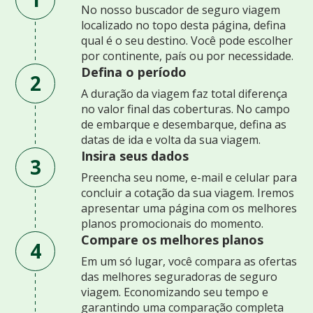
No nosso buscador de seguro viagem
localizado no topo desta página, defina
qual é o seu destino. Você pode escolher
por continente, país ou por necessidade.
Defina o período
2
A duração da viagem faz total diferença
no valor final das coberturas. No campo
de embarque e desembarque, defina as
datas de ida e volta da sua viagem.
Insira seus dados
3
Preencha seu nome, e-mail e celular para
concluir a cotação da sua viagem. Iremos
apresentar uma página com os melhores
planos promocionais do momento.
Compare os melhores planos
4
Em um só lugar, você compara as ofertas
das melhores seguradoras de seguro
viagem. Economizando seu tempo e
garantindo uma comparação completa