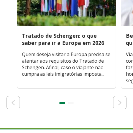
Tratado de Schengen: o que
Be
saber para ir a Europa em 2026
qu
Quem deseja visitar a Europa precisa se
Via
atentar aos requisitos do Tratado de
cor
Schengen. Afinal, caso o viajante não
faz
cumpra as leis imigratórias imposta...
hor
seg