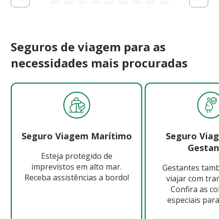
Seguros de viagem para as
necessidades mais procuradas
Seguro Viagem Marítimo
Seguro Via
Gestan
Esteja protegido de
imprevistos em alto mar.
Gestantes ta
Receba assistências a bordo!
viajar com tra
Confira as c
especiais para