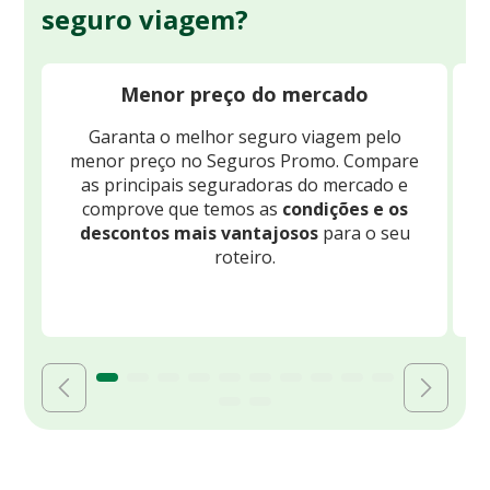
seguro viagem?
Menor preço do mercado
Garanta o melhor seguro viagem pelo
O
menor preço no Seguros Promo. Compare
c
as principais seguradoras do mercado e
comprove que temos as
condições e os
descontos mais vantajosos
para o seu
B
roteiro.