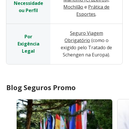
Necessidade
Mochilão
e
Prática de
ou Perfil
Esportes
.
Seguro Viagem
Por
Obrigatório
(como o
Exigência
exigido pelo Tratado de
Legal
Schengen na Europa).
Blog Seguros Promo