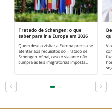
Tratado de Schengen: o que
Be
saber para ir a Europa em 2026
qu
Quem deseja visitar a Europa precisa se
Via
atentar aos requisitos do Tratado de
cor
Schengen. Afinal, caso o viajante não
faz
cumpra as leis imigratórias imposta...
hor
seg