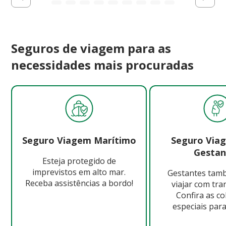
Seguros de viagem para as
necessidades mais procuradas
Seguro Viagem Marítimo
Seguro Via
Gestan
Esteja protegido de
imprevistos em alto mar.
Gestantes ta
Receba assistências a bordo!
viajar com tra
Confira as c
especiais para