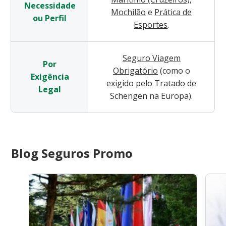
Necessidade
Mochilão
e
Prática de
ou Perfil
Esportes
.
Seguro Viagem
Por
Obrigatório
(como o
Exigência
exigido pelo Tratado de
Legal
Schengen na Europa).
Blog Seguros Promo