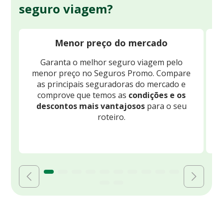
seguro viagem?
Menor preço do mercado
Garanta o melhor seguro viagem pelo
O
menor preço no Seguros Promo. Compare
c
as principais seguradoras do mercado e
comprove que temos as
condições e os
descontos mais vantajosos
para o seu
B
roteiro.