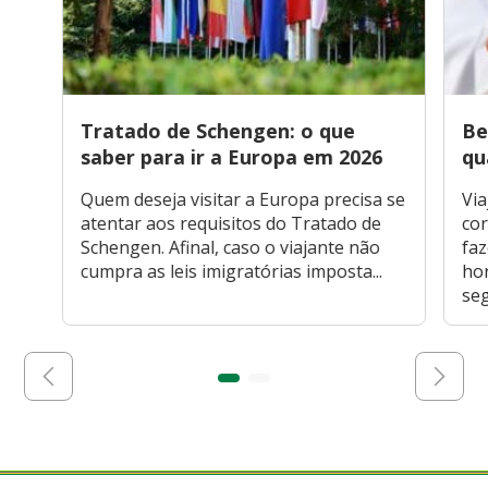
Tratado de Schengen: o que
Be
saber para ir a Europa em 2026
qu
Quem deseja visitar a Europa precisa se
Via
atentar aos requisitos do Tratado de
cor
Schengen. Afinal, caso o viajante não
faz
cumpra as leis imigratórias imposta...
hor
seg