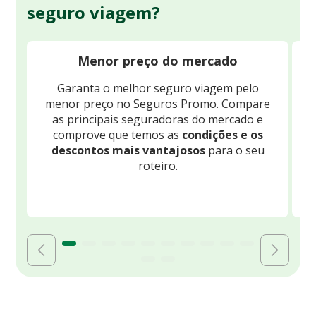
seguro viagem?
Menor preço do mercado
Garanta o melhor seguro viagem pelo
O
menor preço no Seguros Promo. Compare
c
as principais seguradoras do mercado e
comprove que temos as
condições e os
descontos mais vantajosos
para o seu
B
roteiro.