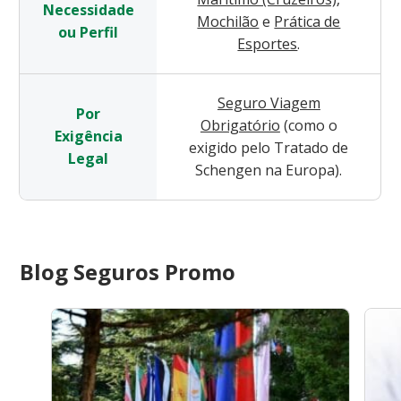
Necessidade
Mochilão
e
Prática de
ou Perfil
Esportes
.
Seguro Viagem
Por
Obrigatório
(como o
Exigência
exigido pelo Tratado de
Legal
Schengen na Europa).
Blog Seguros Promo