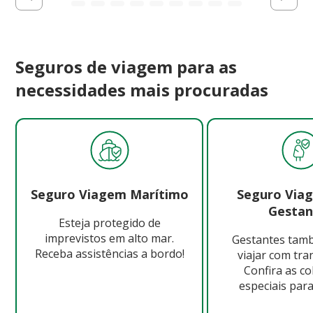
Seguros de viagem para as
necessidades mais procuradas
Seguro Viagem Marítimo
Seguro Via
Gestan
Esteja protegido de
imprevistos em alto mar.
Gestantes ta
Receba assistências a bordo!
viajar com tra
Confira as c
especiais para