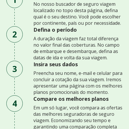
No nosso buscador de seguro viagem
localizado no topo desta página, defina
qual é o seu destino. Você pode escolher
por continente, país ou por necessidade.
Defina o período
2
A duração da viagem faz total diferença
no valor final das coberturas. No campo
de embarque e desembarque, defina as
datas de ida e volta da sua viagem.
Insira seus dados
3
Preencha seu nome, e-mail e celular para
concluir a cotação da sua viagem. Iremos
apresentar uma página com os melhores
planos promocionais do momento.
Compare os melhores planos
4
Em um só lugar, você compara as ofertas
das melhores seguradoras de seguro
viagem. Economizando seu tempo e
garantindo uma comparação completa