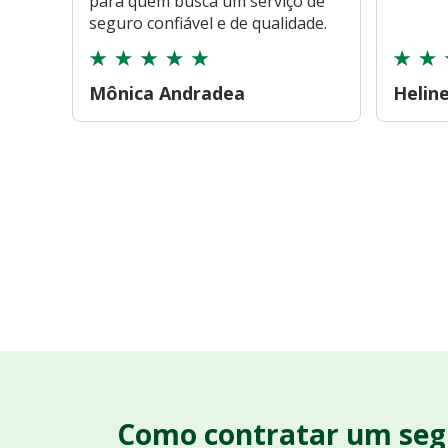
para quem busca um serviço de
seguro confiável e de qualidade.
Mônica Andradea
Helin
Como contratar um seg