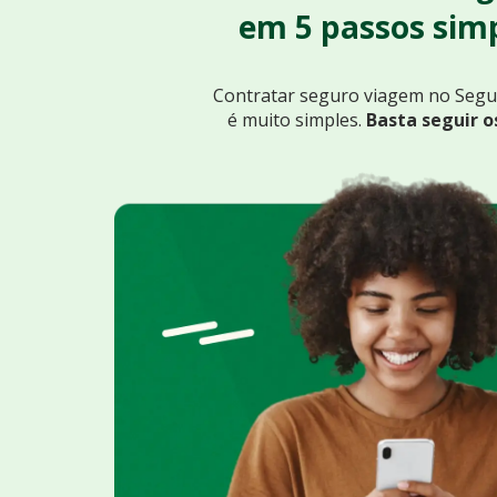
em 5 passos simp
Contratar seguro viagem no Seg
é muito simples.
Basta seguir o