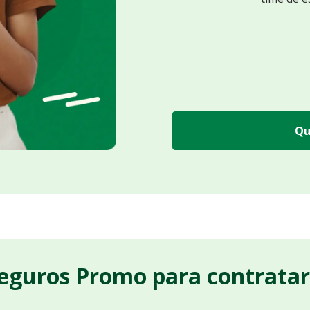
Qu
Seguros Promo para contrata