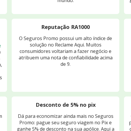
mundo.
Reputação RA1000
O Seguros Promo possui um alto índice de
solução no Reclame Aqui. Muitos
o
consumidores voltariam a fazer negócio e
m
atribuem uma nota de confiabilidade acima
m
de 9.
,
s
Desconto de 5% no pix
m
Dá para economizar ainda mais no Seguros
Promo: pague seu seguro viagem no Pix e
ganhe 5% de desconto na sua apólice. Aqui a