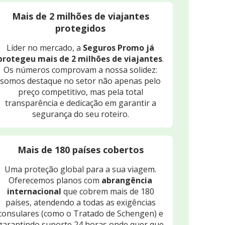
Mais de 2 milhões de viajantes
protegidos
Líder no mercado, a
Seguros Promo já
protegeu mais de 2 milhões de viajantes
.
Os números comprovam a nossa solidez:
somos destaque no setor não apenas pelo
preço competitivo, mas pela total
transparência e dedicação em garantir a
segurança do seu roteiro.
Mais de 180 países cobertos
Uma proteção global para a sua viagem.
Oferecemos planos com
abrangência
internacional
que cobrem mais de 180
países, atendendo a todas as exigências
consulares (como o Tratado de Schengen) e
garantindo suporte 24 horas onde quer que