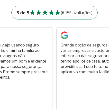
5 de 5
(6.156 avaliações)
 viajo usando seguro
Grande opção de seguros
Eu e minha família ao
várias empresas e custo 
r viagens não
inferior ao das segurador
samos um bom e eficiente
tenho apólice de casa, aut
 para nossa segurança.
previdência. Tudo feito no
s Promo sempre presente
aplicativo com muita facili
eiros.